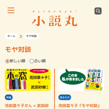
ホーム
モヤ対談
モヤ対談
新しい順
古い順
特集
読みもの
花田菜々子さん × 武田砂
花田菜々子『モヤ対談』