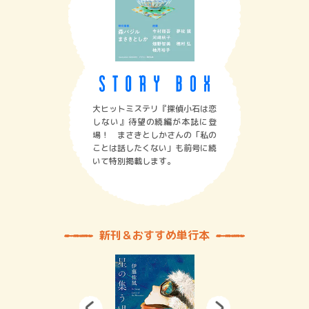
大ヒットミステリ『探偵小石は恋
しない』待望の続編が本誌に登
場！ まさきとしかさんの「私の
ことは話したくない」も前号に続
いて特別掲載します。
新刊＆おすすめ単行本