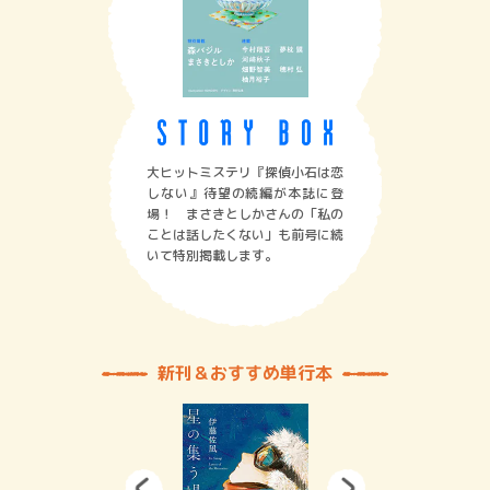
大ヒットミステリ『探偵小石は恋
しない』待望の続編が本誌に登
場！ まさきとしかさんの「私の
ことは話したくない」も前号に続
いて特別掲載します。
新刊＆おすすめ単行本