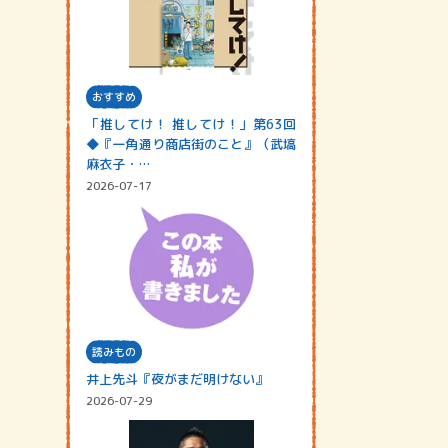
おすすめ
「推してけ！ 推してけ！」第63回
◆『一角通り商店街のこと』（武塙
麻衣子・…
2026-07-17
読みもの
井上先斗『夜がまだ明けない』
2026-07-29