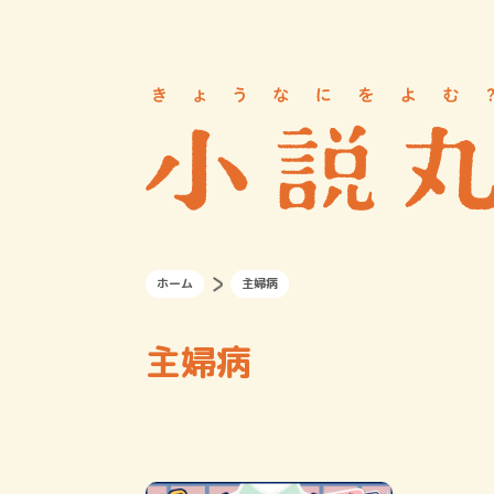
ホーム
主婦病
主婦病