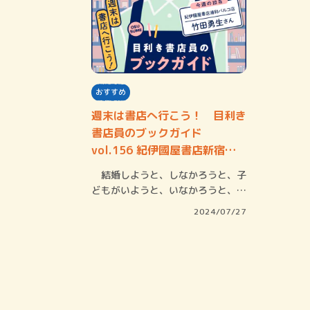
おすすめ
週末は書店へ行こう！ 目利き
書店員のブックガイド
vol.156 紀伊國屋書店新宿本
店 竹田勇生さ…
結婚しようと、しなかろうと、子
どもがいようと、いなかろうと、こ
れが本当に自…
2024/07/27