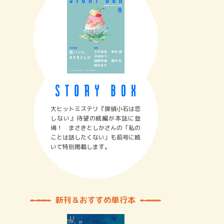
大ヒットミステリ『探偵小石は恋
しない』待望の続編が本誌に登
場！ まさきとしかさんの「私の
ことは話したくない」も前号に続
いて特別掲載します。
新刊＆おすすめ単行本