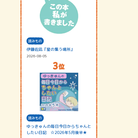
読みもの
伊藤佐凪『星の集う場所』
2026-08-05
読みもの
ゆっきゅんの毎日今日からちゃんと
したい日記 ☆2026年5月後半★