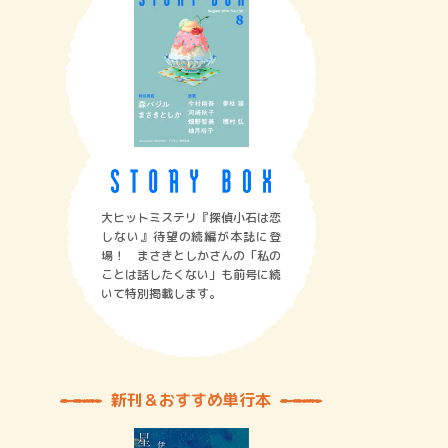
大ヒットミステリ『探偵小石は恋
しない』待望の続編が本誌に登
場！ まさきとしかさんの「私の
ことは話したくない」も前号に続
いて特別掲載します。
新刊＆おすすめ単行本