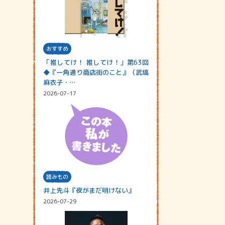
おすすめ
「推してけ！ 推してけ！」第63回
◆『一角通り商店街のこと』（武塙
麻衣子・…
2026-07-17
読みもの
井上先斗『夜がまだ明けない』
2026-07-29