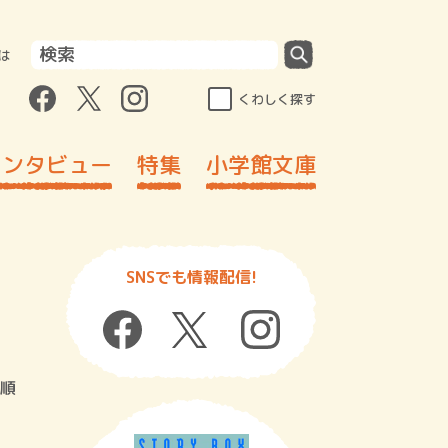
は
くわしく探す
インタビュー
特集
小学館文庫
SNSでも情報配信!
順