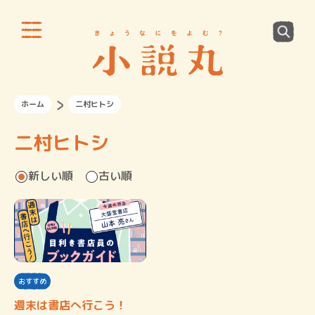
ホーム
二村ヒトシ
二村ヒトシ
新しい順
古い順
おすすめ
週末は書店へ行こう！