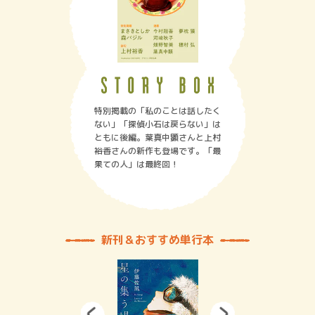
特別掲載の「私のことは話したく
ない」「探偵小石は戻らない」は
ともに後編。葉真中顕さんと上村
裕香さんの新作も登場です。「最
果ての人」は最終回！
新刊＆おすすめ単行本