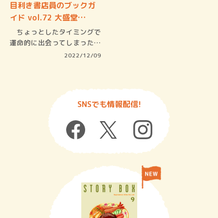
目利き書店員のブックガ
イド vol.72 大盛堂…
ちょっとしたタイミングで
運命的に出会ってしまった人
の存在、…
2022/12/09
SNSでも情報配信!