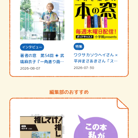
特集
インタビュー
ワクサカソウヘイさん ×
著者の窓 第54回 ◈ 武
平井まさあきさん「スペ
塙麻衣子『一角通り商店
シャ…
街の…
2026-07-30
2026-08-07
編集部のおすすめ