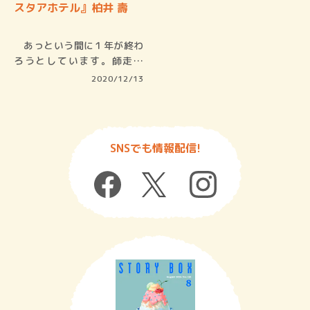
スタアホテル』柏井 壽
あっという間に１年が終わ
ろうとしています。師走で
す。年末年…
2020/12/13
SNSでも情報配信!