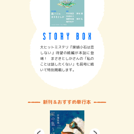
大ヒットミステリ『探偵小石は恋
しない』待望の続編が本誌に登
場！ まさきとしかさんの「私の
ことは話したくない」も前号に続
いて特別掲載します。
新刊＆おすすめ単行本