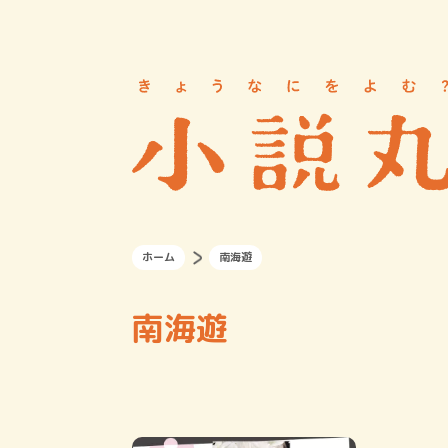
ホーム
南海遊
南海遊