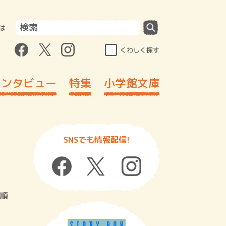
は
くわしく探す
インタビュー
特集
小学館文庫
SNSでも情報配信!
順