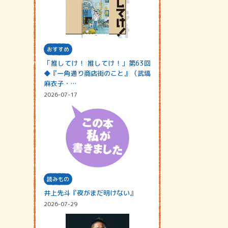
おすすめ
「推してけ！ 推してけ！」第63回
◆『一角通り商店街のこと』（武塙
麻衣子・…
2026-07-17
読みもの
井上先斗『夜がまだ明けない』
2026-07-29