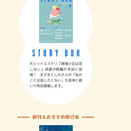
大ヒットミステリ『探偵小石は恋
しない』待望の続編が本誌に登
場！ まさきとしかさんの「私の
ことは話したくない」も前号に続
いて特別掲載します。
新刊＆おすすめ単行本