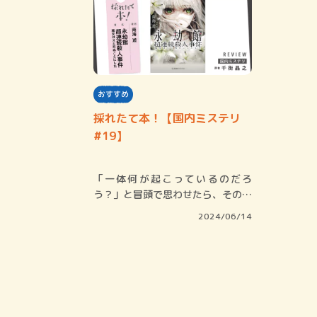
おすすめ
採れたて本！【国内ミステリ
#19】
「一体何が起こっているのだろ
う？」と冒頭で思わせたら、その小
説は読者の興味を…
2024/06/14