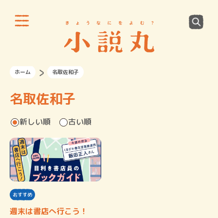
ホーム
名取佐和子
名取佐和子
新しい順
古い順
おすすめ
週末は書店へ行こう！