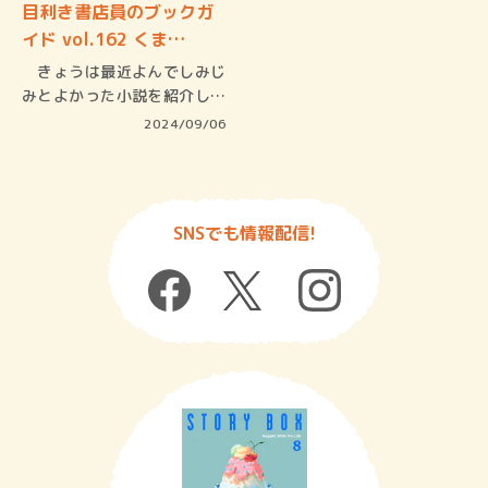
目利き書店員のブックガ
イド vol.162 くま…
きょうは最近よんでしみじ
みとよかった小説を紹介しま
す。名取…
2024/09/06
SNSでも情報配信!