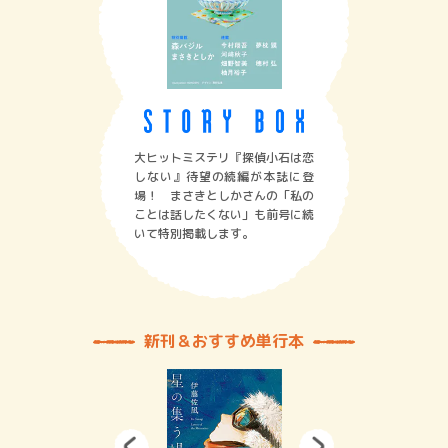
大ヒットミステリ『探偵小石は恋
しない』待望の続編が本誌に登
場！ まさきとしかさんの「私の
ことは話したくない」も前号に続
いて特別掲載します。
新刊＆おすすめ単行本