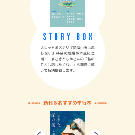
大ヒットミステリ『探偵小石は恋
しない』待望の続編が本誌に登
場！ まさきとしかさんの「私の
ことは話したくない」も前号に続
いて特別掲載します。
新刊＆おすすめ単行本