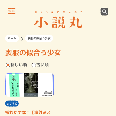
ホーム
喪服の似合う少女
喪服の似合う少女
新しい順
古い順
おすすめ
採れたて本！【海外ミス