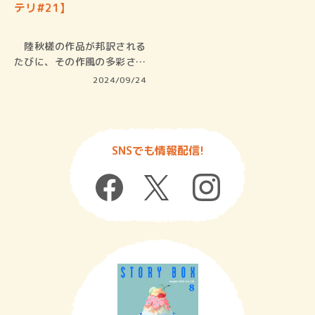
テリ#21】
陸秋槎の作品が邦訳される
たびに、その作風の多彩さに
驚かされ…
2024/09/24
SNSでも情報配信!