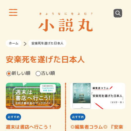
ホーム
安楽死を遂げた日本人
安楽死を遂げた日本人
新しい順
古い順
おすすめ
おすすめ
週末は書店へ行こう！
◎編集者コラム◎ 『安楽