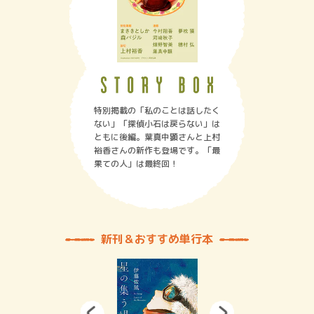
特別掲載の「私のことは話したく
ない」「探偵小石は戻らない」は
ともに後編。葉真中顕さんと上村
裕香さんの新作も登場です。「最
果ての人」は最終回！
新刊＆おすすめ単行本