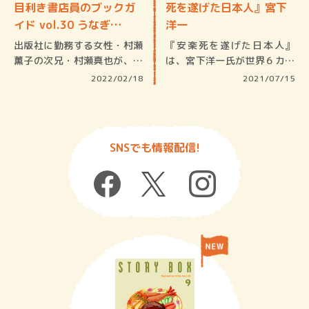
目利き書店員のブックガ
死を遂げた日本人』宮下
イド vol.30 うなぎ…
洋一
出版社に勤務する女性・村瀬
『安楽死を遂げた日本人』
薫子の次兄・村瀬真也が、三
は、宮下洋一氏が世界６カ国
人の自殺…
の安楽死の…
2022/02/18
2021/07/15
SNSでも情報配信!