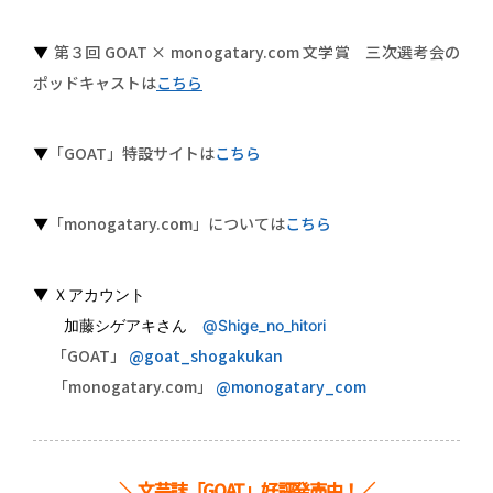
第３回 GOAT × monogatary.com 文学賞 三次選考会の
▼
ポッドキャストは
こちら
「GOAT」特設サイトは
こちら
▼
「monogatary.com」については
こちら
▼
▼ Ｘアカウント
加藤シゲアキさん
@Shige_no_hitori
「GOAT」
@goat_shogakukan
「monogatary.com」
@monogatary_com
＼ 文芸誌「GOAT」好評発売中！／