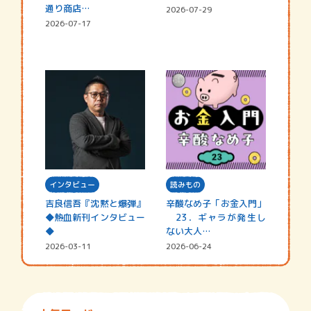
通り商店…
2026-07-29
2026-07-17
インタビュー
読みもの
吉良信吾『沈黙と爆弾』
辛酸なめ子「お金入門」
◆熱血新刊インタビュー
23．ギャラが発生し
◆
ない大人…
2026-03-11
2026-06-24