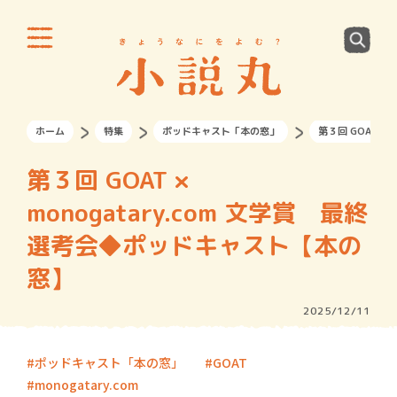
ホーム
特集
ポッドキャスト「本の窓」
第３回 GOAT ×
第３回 GOAT ×
monogatary.com 文学賞 最終
選考会◆ポッドキャスト【本の
窓】
2025/12/11
ポッドキャスト「本の窓」
GOAT
monogatary.com