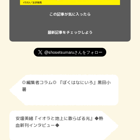
この記事が気に入ったら
最新記事をチェックしよう
◎編集者コラム◎ 『ぼくはなにいろ』黒田小
暑
安壇美緒『イオラと地上に散らばる光』◆熱
血新刊インタビュー◆