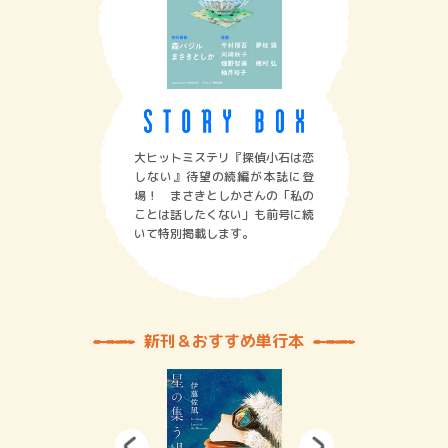
大ヒットミステリ『探偵小石は恋
しない』待望の続編が本誌に登
場！ まさきとしかさんの「私の
ことは話したくない」も前号に続
いて特別掲載します。
新刊＆おすすめ単行本