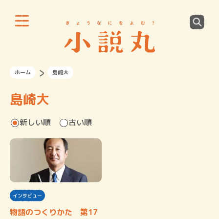
ホーム
島崎大
島崎大
新しい順
古い順
インタビュー
物語のつくりかた 第17