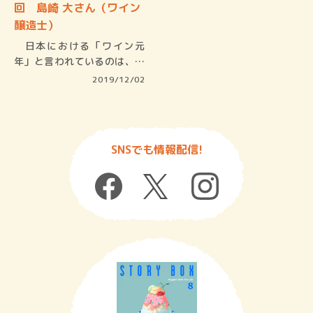
回 島崎 大さん（ワイン
醸造士）
日本における「ワイン元
年」と言われているのは、１
９７３年…
2019/12/02
SNSでも情報配信!