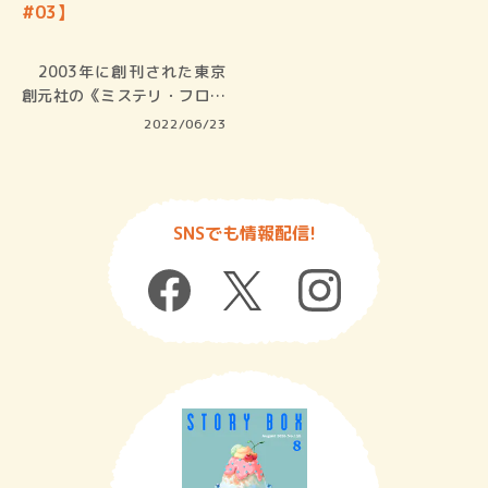
#03】
2003年に創刊された東京
創元社の《ミステリ・フロン
ティア…
2022/06/23
SNSでも情報配信!