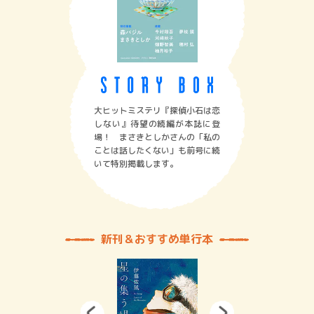
大ヒットミステリ『探偵小石は恋
しない』待望の続編が本誌に登
場！ まさきとしかさんの「私の
ことは話したくない」も前号に続
いて特別掲載します。
新刊＆おすすめ単行本