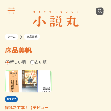
ホーム
床品美帆
床品美帆
新しい順
古い順
おすすめ
採れたて本！【デビュー