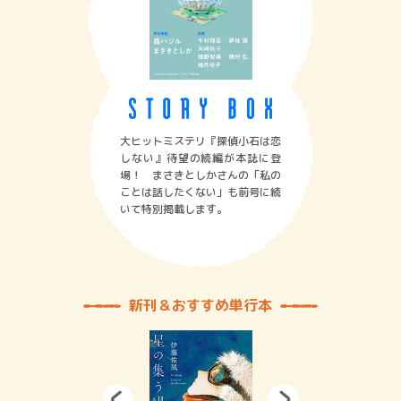
大ヒットミステリ『探偵小石は恋
しない』待望の続編が本誌に登
場！ まさきとしかさんの「私の
ことは話したくない」も前号に続
いて特別掲載します。
新刊＆おすすめ単行本