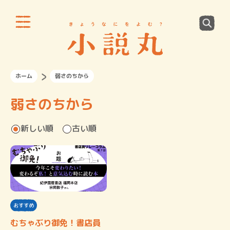
ホーム
弱さのちから
弱さのちから
新しい順
古い順
おすすめ
むちゃぶり御免！書店員