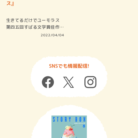
ス』
生きてるだけでユーモラス
第四五回すばる文学賞佳作を
受賞し、…
2022/04/04
SNSでも情報配信!