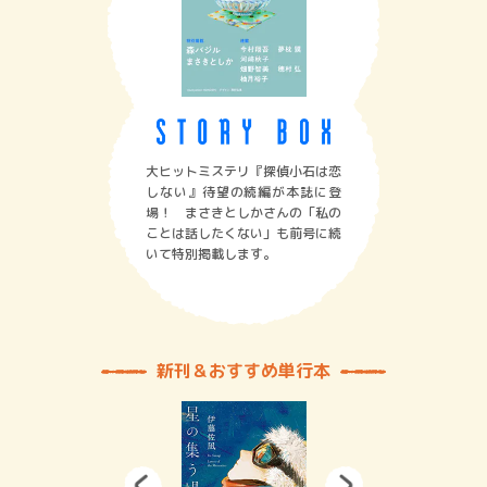
大ヒットミステリ『探偵小石は恋
しない』待望の続編が本誌に登
場！ まさきとしかさんの「私の
ことは話したくない」も前号に続
いて特別掲載します。
新刊＆おすすめ単行本