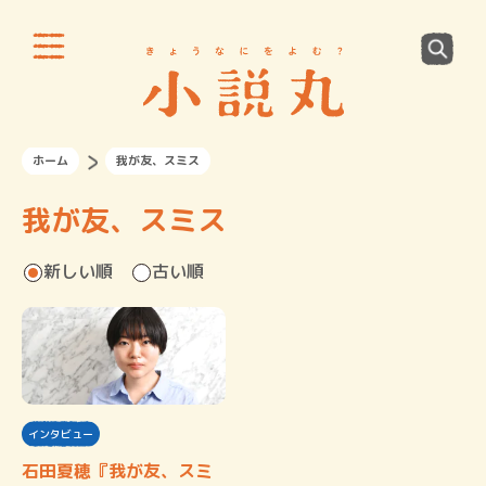
ホーム
我が友、スミス
我が友、スミス
新しい順
古い順
インタビュー
石田夏穂『我が友、スミ