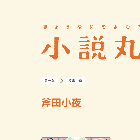
ホーム
斧田小夜
斧田小夜