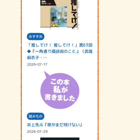
おすすめ
「推してけ！ 推してけ！」第63回
◆『一角通り商店街のこと』（武塙
麻衣子・…
2026-07-17
読みもの
井上先斗『夜がまだ明けない』
2026-07-29