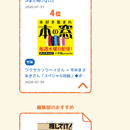
がまだ明けない』
2026-07-31
特集
ワクサカソウヘイさん × 平井まさ
あきさん「スペシャル対談」◆ポッ
ドキャスト…
2026-07-30
編集部のおすすめ