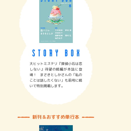
大ヒットミステリ『探偵小石は恋
しない』待望の続編が本誌に登
場！ まさきとしかさんの「私の
ことは話したくない」も前号に続
いて特別掲載します。
新刊＆おすすめ単行本