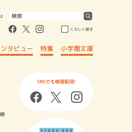
は
くわしく探す
インタビュー
特集
小学館文庫
SNSでも情報配信!
順