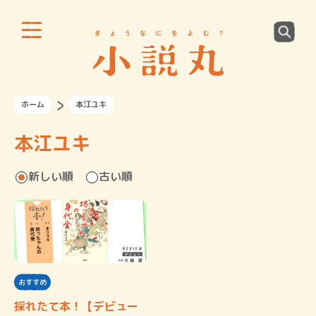
ホーム
本江ユキ
本江ユキ
新しい順
古い順
おすすめ
採れたて本！【デビュー