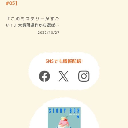
#05】
『このミステリーがすご
い！』大賞落選作から選ばれ
る「隠し玉」…
2022/10/27
SNSでも情報配信!