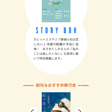
大ヒットミステリ『探偵小石は恋
しない』待望の続編が本誌に登
場！ まさきとしかさんの「私の
ことは話したくない」も前号に続
いて特別掲載します。
新刊＆おすすめ単行本