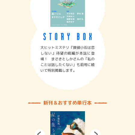
大ヒットミステリ『探偵小石は恋
しない』待望の続編が本誌に登
場！ まさきとしかさんの「私の
ことは話したくない」も前号に続
いて特別掲載します。
新刊＆おすすめ単行本