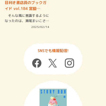
目利き書店員のブックガ
イド vol.184 宮脇…
そんな風に意識するように
なったのは、瀬尾まいこさん
の著書『…
2025/02/14
SNSでも情報配信!