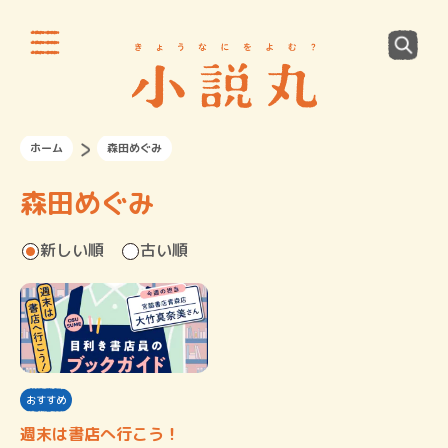
ホーム
森田めぐみ
森田めぐみ
新しい順
古い順
おすすめ
週末は書店へ行こう！