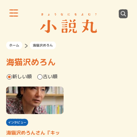
ホーム
海猫沢めろん
海猫沢めろん
新しい順
古い順
インタビュー
海猫沢めろんさん『キッ