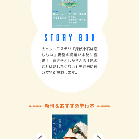
大ヒットミステリ『探偵小石は恋
しない』待望の続編が本誌に登
場！ まさきとしかさんの「私の
ことは話したくない」も前号に続
いて特別掲載します。
新刊＆おすすめ単行本