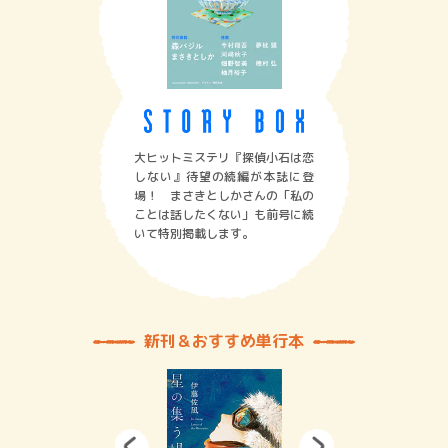
大ヒットミステリ『探偵小石は恋
しない』待望の続編が本誌に登
場！ まさきとしかさんの「私の
ことは話したくない」も前号に続
いて特別掲載します。
新刊＆おすすめ単行本