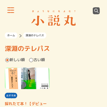
ホーム
深淵のテレパス
深淵のテレパス
新しい順
古い順
おすすめ
採れたて本！【デビュー