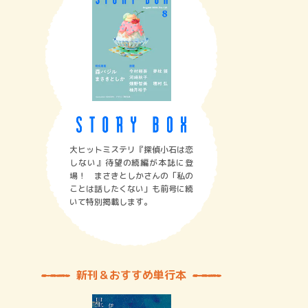
大ヒットミステリ『探偵小石は恋
しない』待望の続編が本誌に登
場！ まさきとしかさんの「私の
ことは話したくない」も前号に続
いて特別掲載します。
新刊＆おすすめ単行本