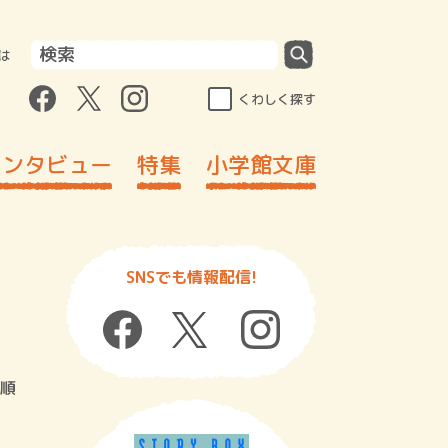
は
くわしく探す
インタビュー
特集
小学館文庫
SNSでも情報配信!
順