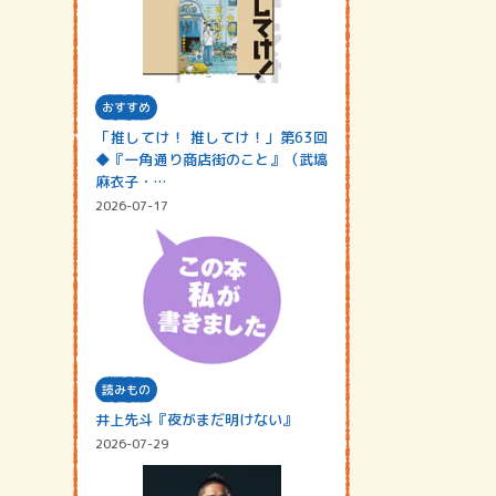
おすすめ
「推してけ！ 推してけ！」第63回
◆『一角通り商店街のこと』（武塙
麻衣子・…
2026-07-17
読みもの
井上先斗『夜がまだ明けない』
2026-07-29