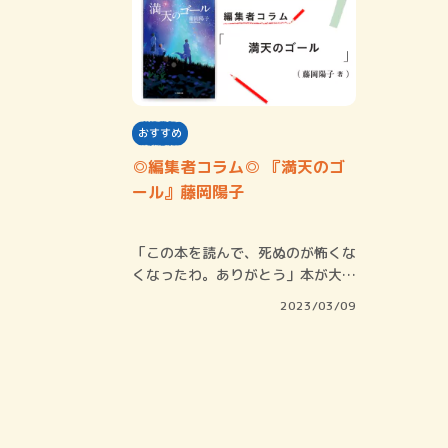
おすすめ
◎編集者コラム◎ 『満天のゴ
ール』藤岡陽子
「この本を読んで、死ぬのが怖くな
くなったわ。ありがとう」本が大好
きだった私の…
2023/03/09