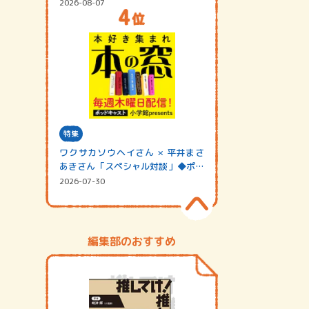
2026-08-07
特集
ワクサカソウヘイさん × 平井まさ
あきさん「スペシャル対談」◆ポッ
ドキャスト…
2026-07-30
編集部のおすすめ