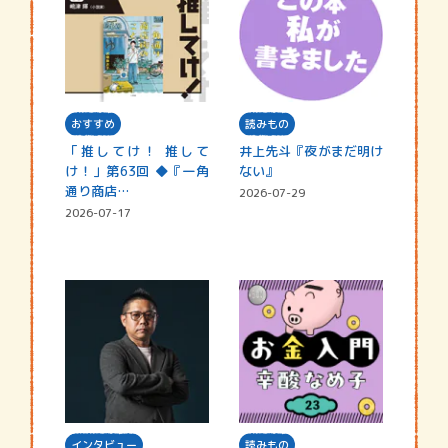
おすすめ
読みもの
「推してけ！ 推して
井上先斗『夜がまだ明け
け！」第63回 ◆『一角
ない』
通り商店…
2026-07-29
2026-07-17
インタビュー
読みもの