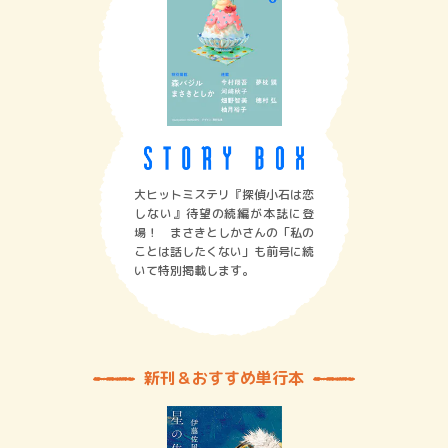
大ヒットミステリ『探偵小石は恋
しない』待望の続編が本誌に登
場！ まさきとしかさんの「私の
ことは話したくない」も前号に続
いて特別掲載します。
新刊＆おすすめ単行本