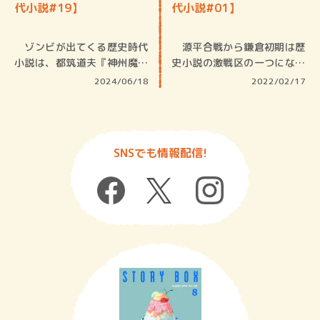
代小説#19】
代小説#01】
ゾンビが出てくる歴史時代
源平合戦から鎌倉初期は歴
小説は、都筑道夫『神州魔法
史小説の激戦区の一つになっ
陣』、火…
ているが…
2024/06/18
2022/02/17
SNSでも情報配信!