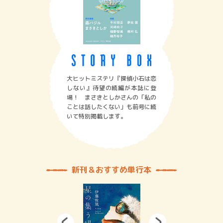
大ヒットミステリ『探偵小石は恋
しない』待望の続編が本誌に登
場！ まさきとしかさんの「私の
ことは話したくない」も前号に続
いて特別掲載します。
新刊＆おすすめ単行本