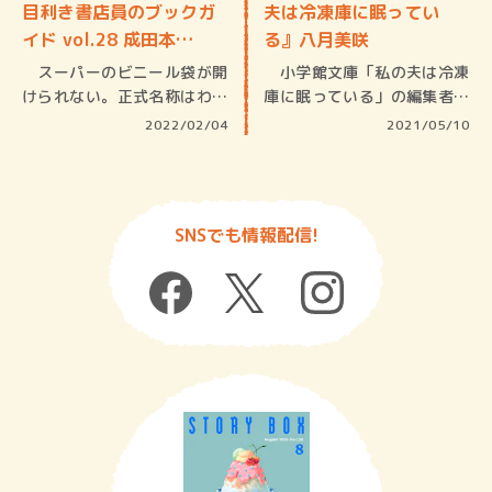
目利き書店員のブックガ
夫は冷凍庫に眠ってい
イド vol.28 成田本…
る』八月美咲
スーパーのビニール袋が開
小学館文庫「私の夫は冷凍
けられない。正式名称はわか
庫に眠っている」の編集者コ
らないが…
ラムをお…
2022/02/04
2021/05/10
SNSでも情報配信!