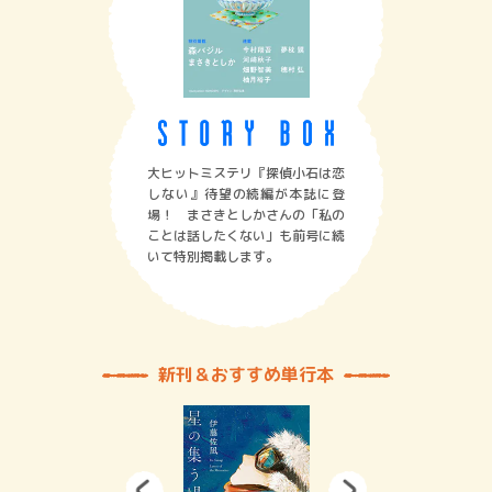
大ヒットミステリ『探偵小石は恋
しない』待望の続編が本誌に登
場！ まさきとしかさんの「私の
ことは話したくない」も前号に続
いて特別掲載します。
新刊＆おすすめ単行本