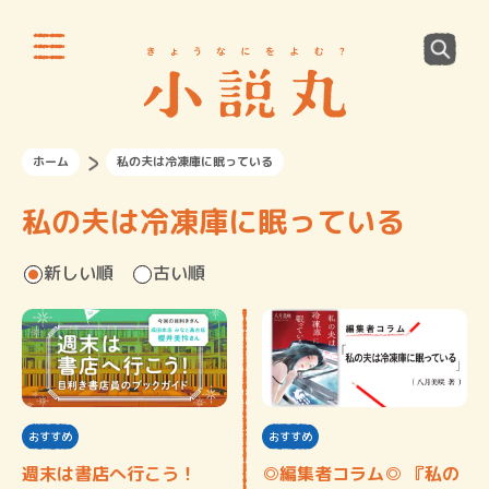
ホーム
私の夫は冷凍庫に眠っている
私の夫は冷凍庫に眠っている
新しい順
古い順
おすすめ
おすすめ
週末は書店へ行こう！
◎編集者コラム◎ 『私の