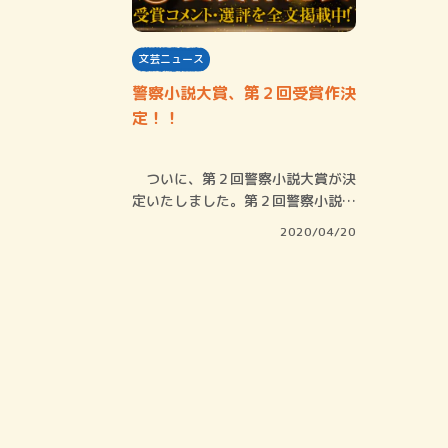
文芸ニュース
警察小説大賞、第２回受賞作決
定！！
ついに、第２回警察小説大賞が決
定いたしました。第２回警察小説大
賞は、数多…
2020/04/20