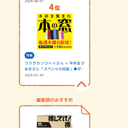
2026-08-07
特集
ワクサカソウヘイさん × 平井まさ
あきさん「スペシャル対談」◆ポッ
ドキャスト…
2026-07-30
編集部のおすすめ