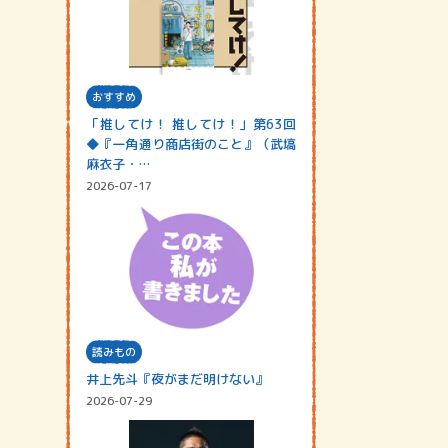
おすすめ
「推してけ！ 推してけ！」第63回
◆『一角通り商店街のこと』（武塙
麻衣子・…
2026-07-17
読みもの
井上先斗『夜がまだ明けない』
2026-07-29