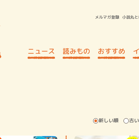
メルマガ登録
小説丸と
ニュース
読みもの
おすすめ
新しい順
古い