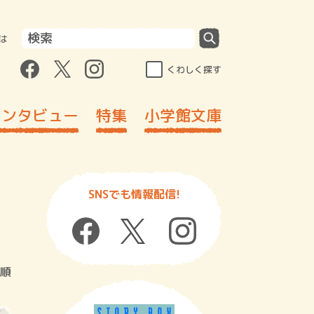
は
くわしく探す
インタビュー
特集
小学館文庫
SNSでも情報配信!
順