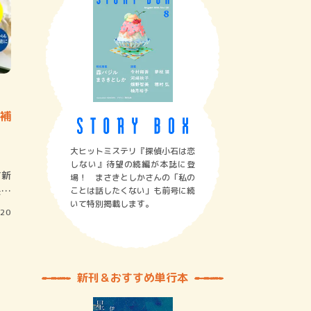
補
大ヒットミステリ『探偵小石は恋
しない』待望の続編が本誌に登
す新
場！ まさきとしかさんの「私の
映画
ことは話したくない」も前号に続
いて特別掲載します。
/20
新刊＆おすすめ単行本