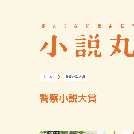
ホーム
警察小説大賞
警察小説大賞