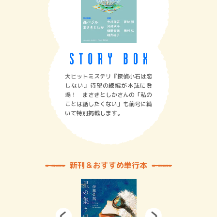
大ヒットミステリ『探偵小石は恋
しない』待望の続編が本誌に登
場！ まさきとしかさんの「私の
ことは話したくない」も前号に続
いて特別掲載します。
新刊＆おすすめ単行本