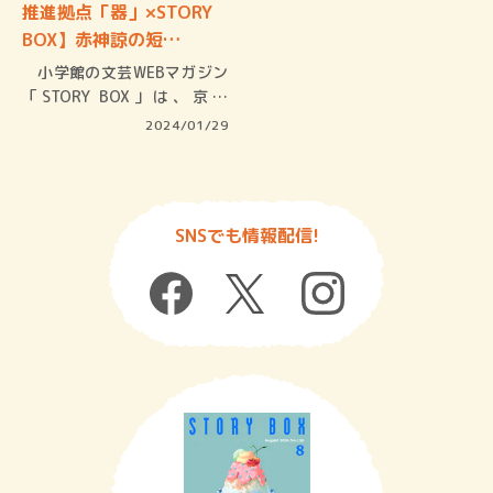
推進拠点「器」×STORY
BOX】赤神諒の短…
小学館の文芸WEBマガジン
「STORY BOX」は、京都
市…
2024/01/29
SNSでも情報配信!