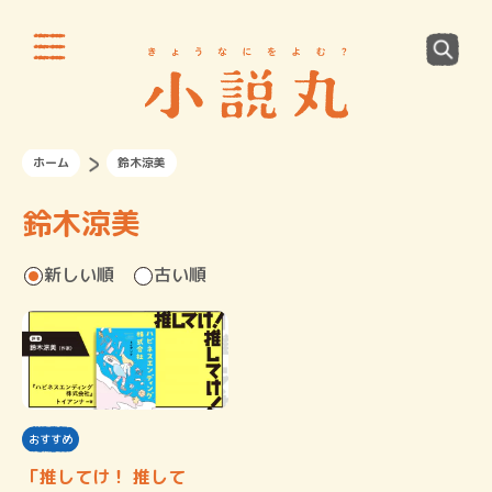
ホーム
鈴木涼美
鈴木涼美
新しい順
古い順
おすすめ
「推してけ！ 推して