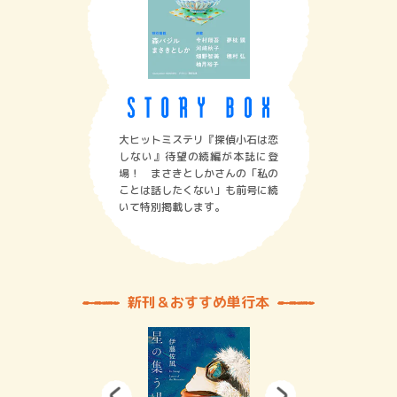
大ヒットミステリ『探偵小石は恋
しない』待望の続編が本誌に登
場！ まさきとしかさんの「私の
ことは話したくない」も前号に続
いて特別掲載します。
新刊＆おすすめ単行本