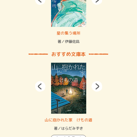
 二重拘束の…
星の集う場所
記憶
緒
著／伊藤佐凪
著／
おすすめ文庫本
・システム
山に抱かれた家 けもの道
神
イン…
著／はらだみずき
著