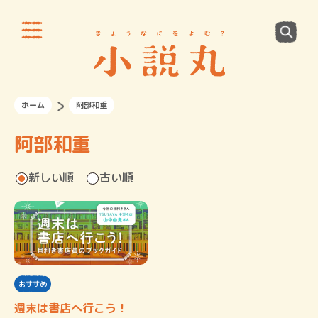
ホーム
阿部和重
阿部和重
新しい順
古い順
おすすめ
週末は書店へ行こう！