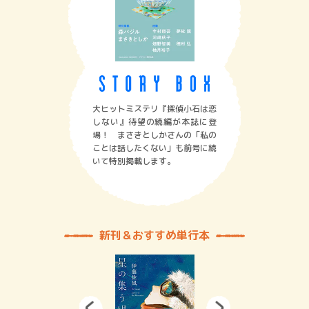
大ヒットミステリ『探偵小石は恋
しない』待望の続編が本誌に登
場！ まさきとしかさんの「私の
ことは話したくない」も前号に続
いて特別掲載します。
新刊＆おすすめ単行本