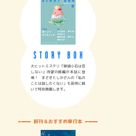
大ヒットミステリ『探偵小石は恋
しない』待望の続編が本誌に登
場！ まさきとしかさんの「私の
ことは話したくない」も前号に続
いて特別掲載します。
新刊＆おすすめ単行本