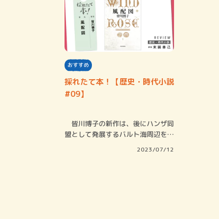
おすすめ
採れたて本！【歴史・時代小説
#09】
皆川博子の新作は、後にハンザ同
盟として発展するバルト海周辺を舞
台にしている…
2023/07/12