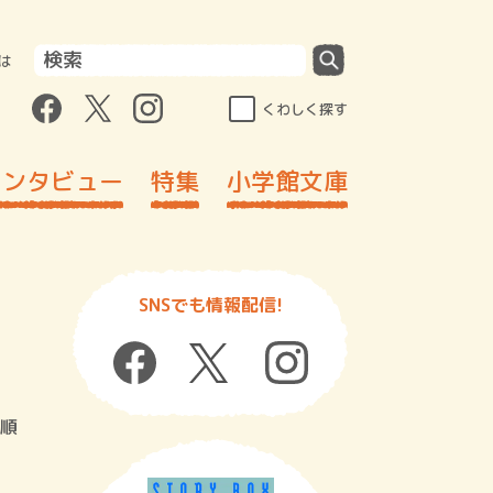
は
くわしく探す
インタビュー
特集
小学館文庫
SNSでも情報配信!
順