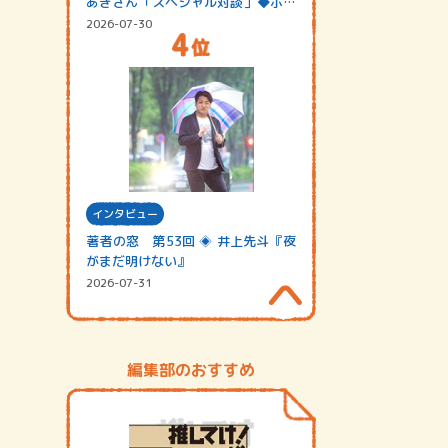
あきさん「スペシャル対談」◆ポッ
ドキャスト…
2026-07-30
インタビュー
著者の窓 第53回 ◈ 井上先斗『夜
がまだ明けない』
2026-07-31
編集部のおすすめ