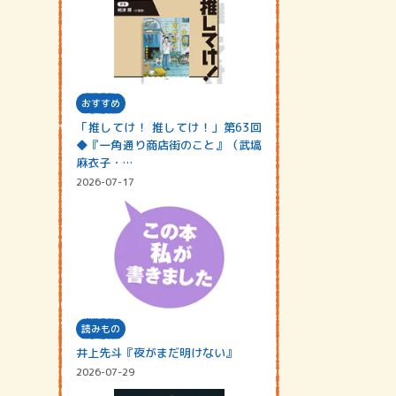
おすすめ
「推してけ！ 推してけ！」第63回
◆『一角通り商店街のこと』（武塙
麻衣子・…
2026-07-17
読みもの
井上先斗『夜がまだ明けない』
2026-07-29