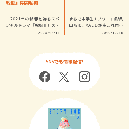
教場』長岡弘樹
2021年の新春を飾るスペ
まるで中学生のノリ 山形県
シャルドラマ『教場Ⅱ』のポ
山形市。わたしが生まれ育っ
スター…
たと…
2020/12/11
2019/12/18
SNSでも情報配信!