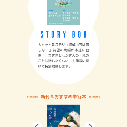
大ヒットミステリ『探偵小石は恋
しない』待望の続編が本誌に登
場！ まさきとしかさんの「私の
ことは話したくない」も前号に続
いて特別掲載します。
新刊＆おすすめ単行本