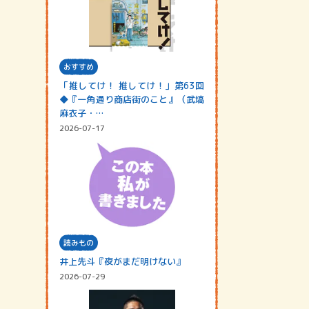
おすすめ
「推してけ！ 推してけ！」第63回
◆『一角通り商店街のこと』（武塙
麻衣子・…
2026-07-17
読みもの
井上先斗『夜がまだ明けない』
2026-07-29