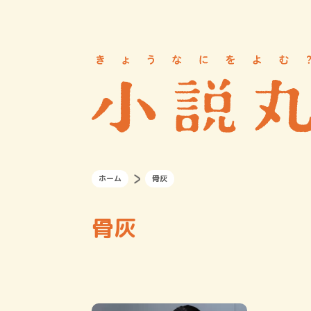
ホーム
骨灰
骨灰