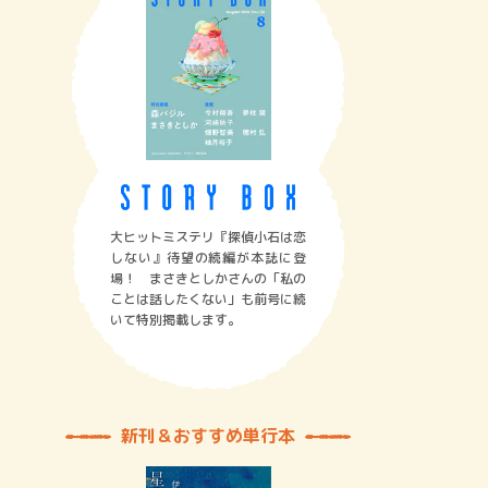
大ヒットミステリ『探偵小石は恋
しない』待望の続編が本誌に登
場！ まさきとしかさんの「私の
ことは話したくない」も前号に続
いて特別掲載します。
新刊＆おすすめ単行本