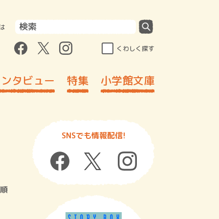
は
くわしく探す
インタビュー
特集
小学館文庫
SNSでも情報配信!
順