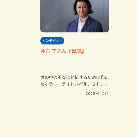
インタビュー
冲方 丁さん『骨灰』
世の中の不安に対抗するために描い
たホラー ライトノベル、ＳＦ、歴
史小説、ミス…
2023/01/11