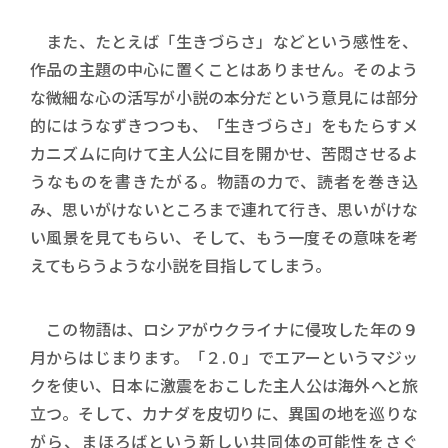
また、たとえば「生きづらさ」などという感性を、
作品の主題の中心に置くことはありません。そのよう
な微細な心の活写が小説の本分だという意見には部分
的にはうなずきつつも、「生きづらさ」をもたらすメ
カニズムに向けて主人公に目を開かせ、苦悶させるよ
うなものを書きたがる。物語の力で、読者を巻き込
み、思いがけないところまで連れて行き、思いがけな
い風景を見てもらい、そして、もう一度その意味を考
えてもらうような小説を目指してしまう。
この物語は、ロシアがウクライナに侵攻した年の９
月からはじまります。「２.０」でエアーというマジッ
クを使い、日本に激震をおこした主人公は海外へと旅
立つ。そして、カナダを皮切りに、異国の地を巡りな
がら、まほろばという新しい共同体の可能性をさぐ