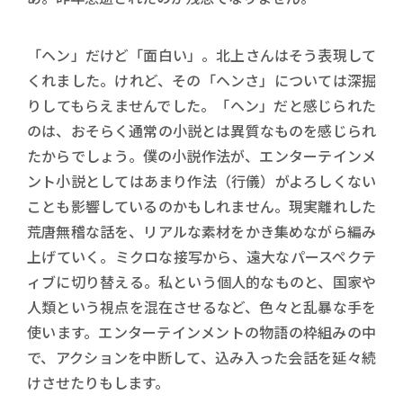
「ヘン」だけど「面白い」。北上さんはそう表現して
くれました。けれど、その「ヘンさ」については深掘
りしてもらえませんでした。「ヘン」だと感じられた
のは、おそらく通常の小説とは異質なものを感じられ
たからでしょう。僕の小説作法が、エンターテインメ
ント小説としてはあまり作法（行儀）がよろしくない
ことも影響しているのかもしれません。現実離れした
荒唐無稽な話を、リアルな素材をかき集めながら編み
上げていく。ミクロな接写から、遠大なパースペクテ
ィブに切り替える。私という個人的なものと、国家や
人類という視点を混在させるなど、色々と乱暴な手を
使います。エンターテインメントの物語の枠組みの中
で、アクションを中断して、込み入った会話を延々続
けさせたりもします。