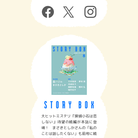
大ヒットミステリ『探偵小石は恋
しない』待望の続編が本誌に登
場！ まさきとしかさんの「私の
ことは話したくない」も前号に続