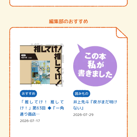
編集部のおすすめ
おすすめ
読みもの
「推してけ！ 推して
井上先斗『夜がまだ明け
け！」第63回 ◆『一角
ない』
通り商店…
2026-07-29
2026-07-17