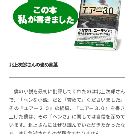
北上次郎さんの褒め言葉
僕の小説を最初に批評してくれたのは北上次郎さん
で、「ヘンな小説」だと「誉めて」くださいました。
その『エアー２.０』の続編、『エアー３.０』を書き
上げた僕は、その「ヘンさ」に関しては自信を深めて
います。北上さんにはぜひ読んでいただきたかったな
あ。昨年急逝されたのが残念でなりません。