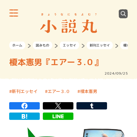
ホーム
読みもの
エッセイ
新刊エッセイ
榎本憲男
榎本憲男『エアー３.０』
2024/09/25
新刊エッセイ
エアー３.０
榎本憲男