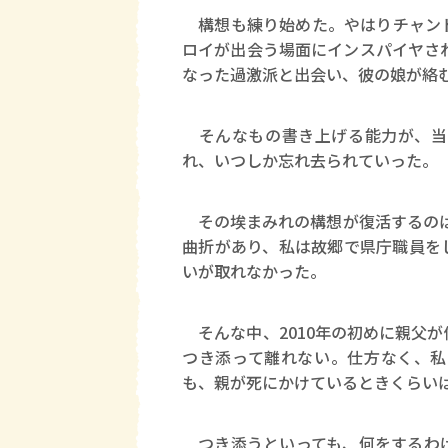
構想も練り始めた。やはりチャンド
ロイが出会う場面にインスパイヤさ
なった過激派と出会い、彼の娘が絡
そんなもの書き上げる能力が、当
れ、いつしか忘れ去られていった。
その埃まみれの構想が復活するのは2
曲折があり、私は故郷で県庁職員を
いが取れなかった。
そんな中、2010年の初めに親父
つき添って離れない。仕方なく、私
も、親が死にかけているときくらい
つき添うといっても、何をするわけ