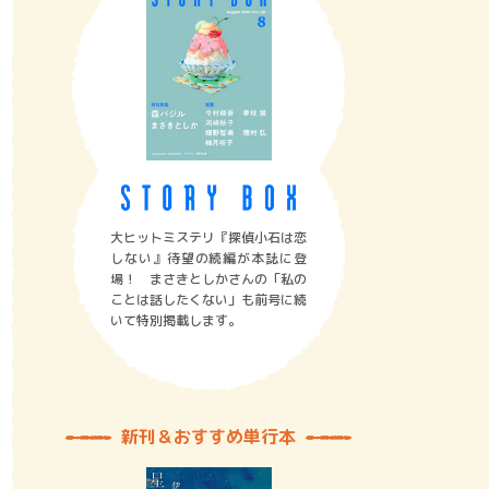
大ヒットミステリ『探偵小石は恋
しない』待望の続編が本誌に登
場！ まさきとしかさんの「私の
ことは話したくない」も前号に続
いて特別掲載します。
新刊＆おすすめ単行本