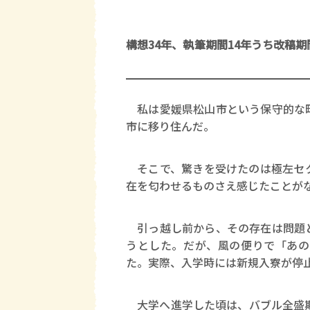
構想34年、執筆期間14年うち改稿期
私は愛媛県松山市という保守的な町
市に移り住んだ。
そこで、驚きを受けたのは極左セク
在を匂わせるものさえ感じたことが
引っ越し前から、その存在は問題と
うとした。だが、風の便りで「あの
た。実際、入学時には新規入寮が停
大学へ進学した頃は、バブル全盛期