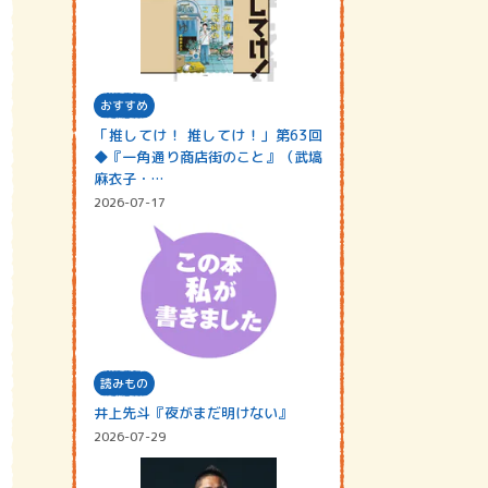
おすすめ
「推してけ！ 推してけ！」第63回
◆『一角通り商店街のこと』（武塙
麻衣子・…
2026-07-17
読みもの
井上先斗『夜がまだ明けない』
2026-07-29