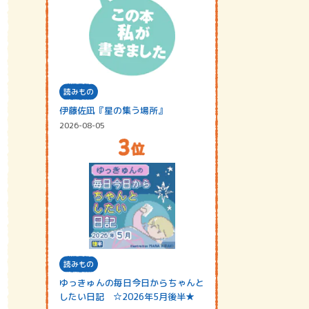
読みもの
伊藤佐凪『星の集う場所』
2026-08-05
読みもの
ゆっきゅんの毎日今日からちゃんと
したい日記 ☆2026年5月後半★