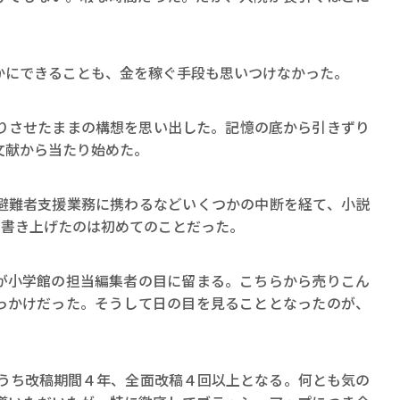
にできることも、金を稼ぐ手段も思いつけなかった。
りさせたままの構想を思い出した。記憶の底から引きずり
文献から当たり始めた。
難者支援業務に携わるなどいくつかの中断を経て、小説
を書き上げたのは初めてのことだった。
小学館の担当編集者の目に留まる。こちらから売りこん
っかけだった。そうして日の目を見ることとなったのが、
年うち改稿期間４年、全面改稿４回以上となる。何とも気の