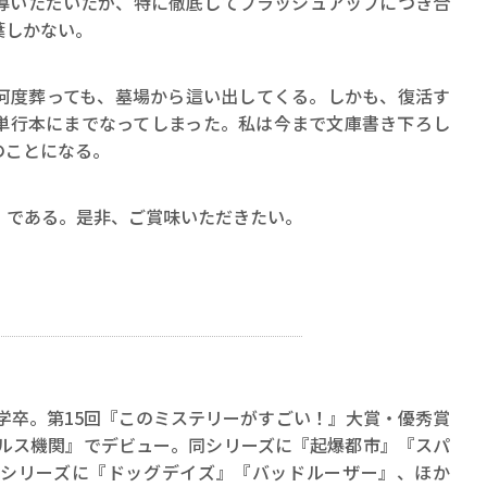
導いただいたが、特に徹底してブラッシュアップにつき合
葉しかない。
度葬っても、墓場から這い出してくる。しかも、復活す
単行本にまでなってしまった。私は今まで文庫書き下ろし
のことになる。
である。是非、ご賞味いただきたい。
大学卒。第15回『このミステリーがすごい！』大賞・優秀賞
クルス機関』でデビュー。同シリーズに『起爆都市』『スパ
シリーズに『ドッグデイズ』『バッドルーザー』、ほか