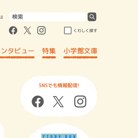
は
くわしく探す
インタビュー
特集
小学館文庫
SNSでも情報配信!