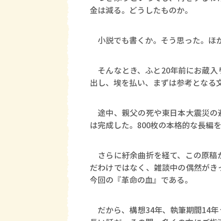
金は減る。どうしたものか。
小説でも書くか。そう思った。ほか
そんなとき、ふと20年前にお蔵入
出し、埃を払い、まずは参考となる
途中、親父の死や東日本大震災の避
は完成した。800枚の本格的な長編
さらに紆余曲折を経て、この原稿が
だわけではなく、雑談中の偶然がき
今回の『革命の血』である。
だから、構想34年、執筆期間14