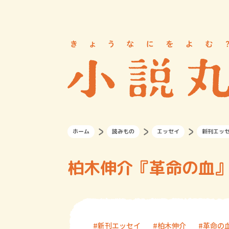
ホーム
読みもの
エッセイ
新刊エッ
柏木伸介『革命の血
新刊エッセイ
柏木伸介
革命の