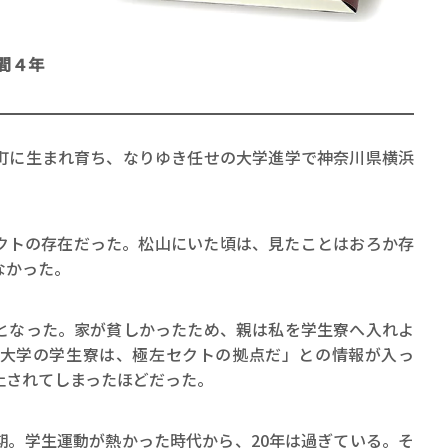
間４年
に生まれ育ち、なりゆき任せの大学進学で神奈川県横浜
賞金稼ぎスリーサム！ 二重
著／川瀬七緒
トの存在だった。松山にいた頃は、見たことはおろか存
なかった。
なった。家が貧しかったため、親は私を学生寮へ入れよ
大学の学生寮は、極左セクトの拠点だ」との情報が入っ
止されてしまったほどだった。
。学生運動が熱かった時代から、20年は過ぎている。そ