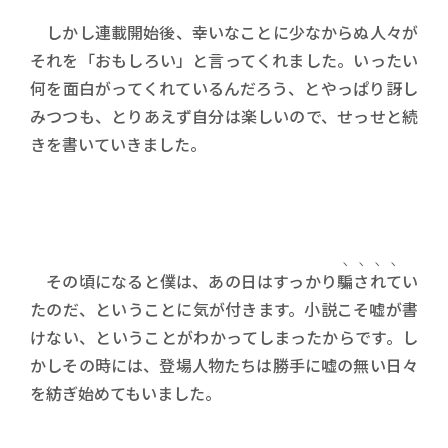
しかし連載開始後、幸いなことに少なからぬ人々が
それを「おもしろい」と言ってくれました。いったい
何を面白がってくれているんだろう、とやっぱり訝し
みつつも、とりあえず自分は楽しいので、せっせと続
きを書いていきました。
その頃になると僕は、あの日はすっかり
騙されて
い
たのだ、ということに気が付きます。小説こそ嘘が書
けない、ということがわかってしまったからです。し
かしその時には、登場人物たちは勝手に嘘の無い日々
を紡ぎ始めてもいました。