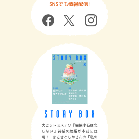
SNSでも情報配信!
大ヒットミステリ『探偵小石は恋
しない』待望の続編が本誌に登
場！ まさきとしかさんの「私の