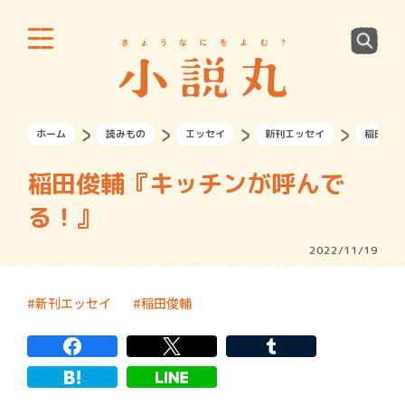
ホーム
読みもの
エッセイ
新刊エッセイ
稲田俊輔
稲田俊輔『キッチンが呼んで
る！』
2022/11/19
新刊エッセイ
稲田俊輔