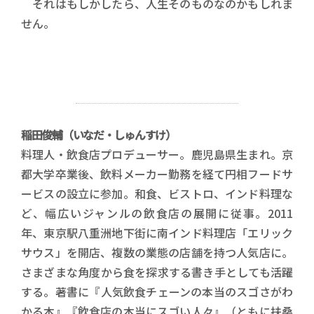
それはもしかしたら、人生そのものなのかもしれま
せん。
稲田俊輔（いなだ・しゅんすけ）
料理人・飲食店プロデューサー。鹿児島県生まれ。京
都大学卒業後、飲料メーカー勤務を経て円相フードサ
ービスの設立に参加。和食、ビストロ、インド料理な
ど、幅広いジャンルの飲食店の展開に従事。2011
年、東京駅八重洲地下街に南インド料理店「エリック
サウス」を開店、複数の業態の店舗を持つ人気店に。
さまざまな角度から食を探求する書き手としても活躍
する。著書に『人気飲食チェーンの本当のスゴさがわ
かる本』『飲食店の本当にスゴい人々』（ともに扶桑