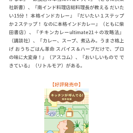
社新書）、『南インド料理店総料理長が教える だいた
い15分！ 本格インドカレー』『だいたい１ステップ
か２ステップ！ なのに本格インドカレー』（ともに柴
田書店）、『チキンカレーultimate21＋の攻略法』
（講談社）、『カレー、スープ、煮込み。うまさ格上
げ おうちごはん革命 スパイス＆ハーブだけで、プロ
の味に大変身！』（アスコム）、『おいしいもので で
きている』（リトルモア）がある。
【好評発売中】