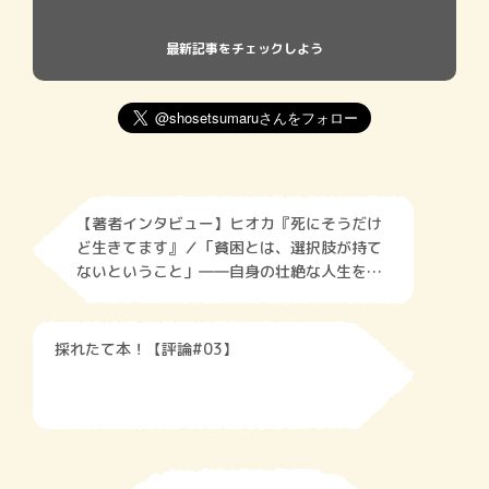
最新記事をチェックしよう
【著者インタビュー】ヒオカ『死にそうだけ
ど生きてます』／「貧困とは、選択肢が持て
ないということ」――自身の壮絶な人生をた
どるエッセイ集
採れたて本！【評論#03】