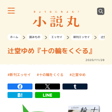
ホーム
読みもの
エッセイ
新刊エッセイ
辻堂ゆめ
辻堂ゆめ『十の輪をくぐる』
2020/11/28
新刊エッセイ
十の輪をくぐる
辻堂ゆめ