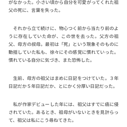
がなかった。小さい頃から自分を可愛がってくれた祖
父の死に、言葉を失った。
それから立て続けに、物心つく前から当たり前のよ
うに存在していた命が、この世を去った。父方の祖
父、母方の叔母。最初は「死」という現象そのものに
動揺していた私も、徐々にその感覚に慣れていった。
慣れている自分に気づき、また恐怖した。
生前、母方の祖父はまめに日記をつけていた。３年
日記だか５年日記だか、とにかく分厚い日記だった。
私が作家デビューした年には、祖父はすでに癌に侵
されていた。あるとき、祖母がいないときを見計らっ
て、祖父は私にこう尋ねてきた。