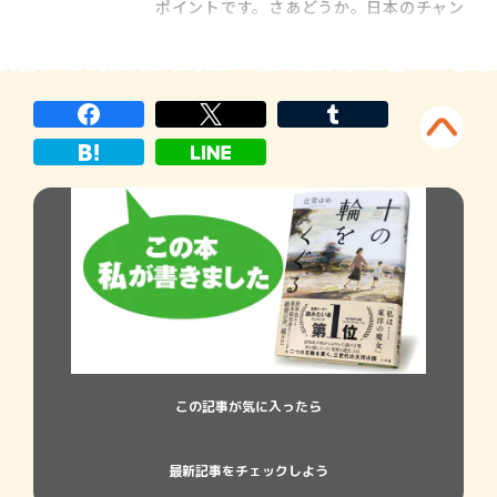
ポイントです。さあどうか。日本のチャン
スだ。流れた！ おっと、オーバーネットが
ありました。 日本、優勝しました。十五対
十三、三対〇、ストレートで勝ちました。
日本、優勝しました。 日本、金メダルを獲
[…]
この記事が気に入ったら
最新記事をチェックしよう