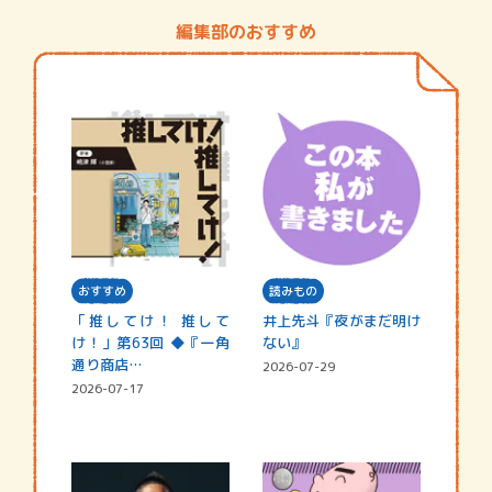
編集部のおすすめ
おすすめ
読みもの
「推してけ！ 推して
井上先斗『夜がまだ明け
け！」第63回 ◆『一角
ない』
通り商店…
2026-07-29
2026-07-17