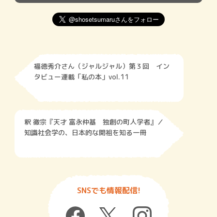
福徳秀介さん（ジャルジャル）第３回 イン
タビュー連載「私の本」vol.11
釈 徹宗『天才 富永仲基 独創の町人学者』／
知識社会学の、日本的な開祖を知る一冊
SNSでも情報配信!