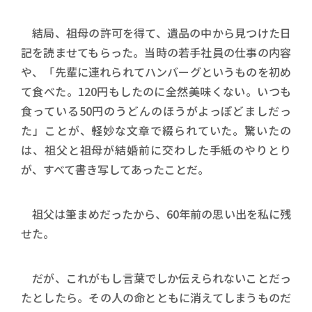
結局、祖母の許可を得て、遺品の中から見つけた日
記を読ませてもらった。当時の若手社員の仕事の内容
や、「先輩に連れられてハンバーグというものを初め
て食べた。120円もしたのに全然美味くない。いつも
食っている50円のうどんのほうがよっぽどましだっ
た」ことが、軽妙な文章で綴られていた。驚いたの
は、祖父と祖母が結婚前に交わした手紙のやりとり
が、すべて書き写してあったことだ。
祖父は筆まめだったから、60年前の思い出を私に残
せた。
だが、これがもし言葉でしか伝えられないことだっ
たとしたら。その人の命とともに消えてしまうものだ