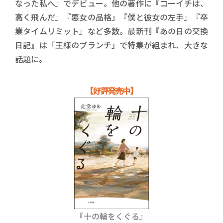
なった私へ』でデビュー。他の著作に『コーイチは、
高く飛んだ』『悪女の品格』『僕と彼女の左手』『卒
業タイムリミット』など多数。最新刊『あの日の交換
日記』は「王様のブランチ」で特集が組まれ、大きな
話題に。
【好評発売中】
『十の輪をくぐる』