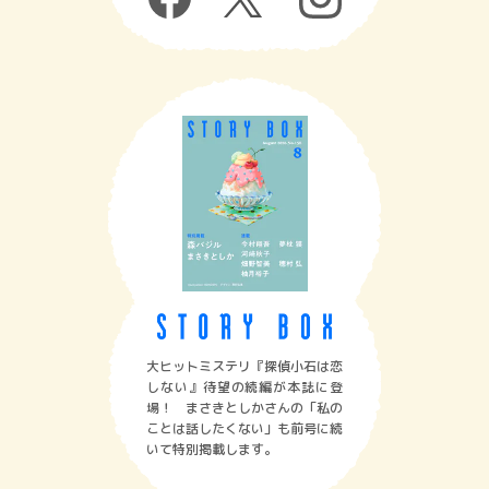
大ヒットミステリ『探偵小石は恋
しない』待望の続編が本誌に登
場！ まさきとしかさんの「私の
ことは話したくない」も前号に続
いて特別掲載します。