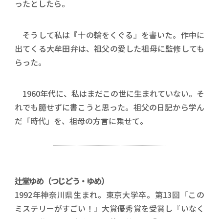
ったとしたら。
そうして私は『十の輪をくぐる』を書いた。作中に
出てくる大牟田弁は、祖父の愛した祖母に監修しても
らった。
1960年代に、私はまだこの世に生まれていない。そ
れでも臆せずに書こうと思った。祖父の日記から学ん
だ「時代」を、祖母の方言に乗せて。
辻堂ゆめ（つじどう・ゆめ）
1992年神奈川県生まれ。東京大学卒。第13回「この
ミステリーがすごい！」大賞優秀賞を受賞し『いなく