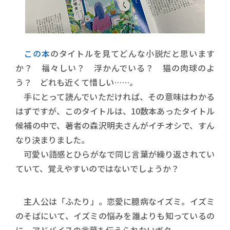
この本
のタイトルを見てどんな小説だと思います
か？ 福々しい？ 浮かんでいる？ 猫の肉球のよ
う？ どれも近くて惜しい……。
手にとって読んでいただければ、その意味はわかる
はずですが、このタイトルは、10数本あったタイトル
候補の中で、著者の森沢明夫さんがイチオシで、すん
なり決まりました。
可愛い語感とひらがなで同じ言葉が繰り返されてい
ていて、覚えやすいのではないでしょうか？
主人公は「ふたり」。恋愛に臆病なイズミ。イズミ
のそばにいて、イズミの悩みを誰よりも知っているの