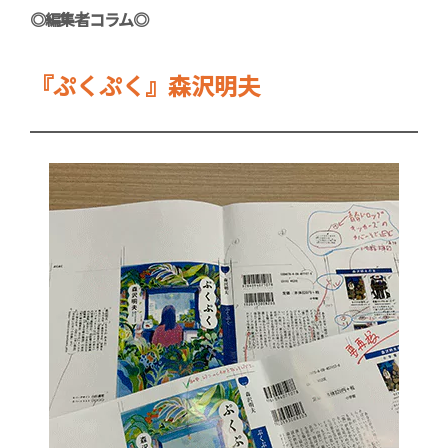
◎編集者コラム◎
『ぷくぷく』森沢明夫