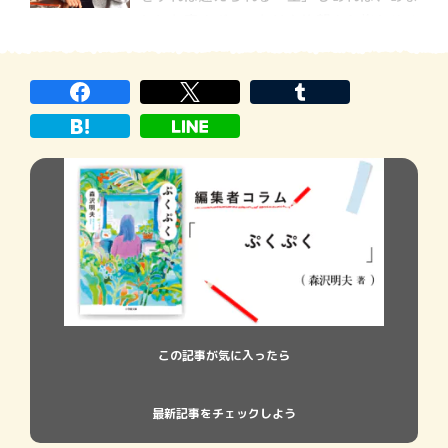
りにも高すぎて、もはや絶望すら抱かせる
ような「壁」もあります。 最もよくある
身近な「壁」といえば、それは自分の置か
れた「環境」というやつかも知れません。
たとえば、どんな親のもとに […]
この記事が気に入ったら
最新記事をチェックしよう