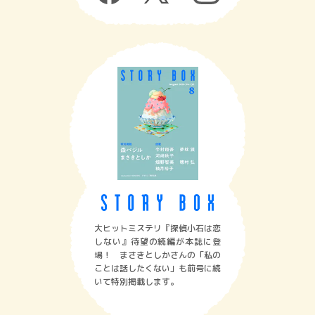
大ヒットミステリ『探偵小石は恋
しない』待望の続編が本誌に登
場！ まさきとしかさんの「私の
ことは話したくない」も前号に続
いて特別掲載します。