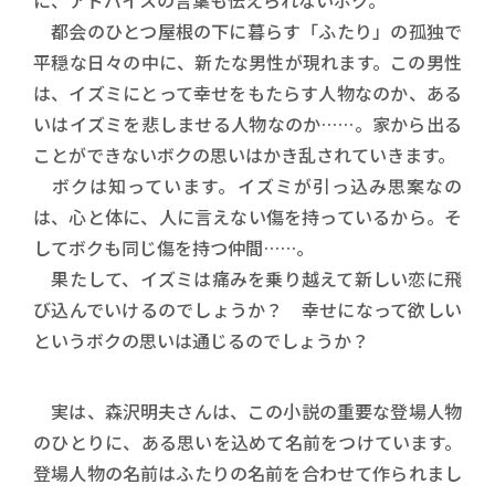
に、アドバイスの言葉も伝えられないボク。
都会のひとつ屋根の下に暮らす「ふたり」の孤独で
平穏な日々の中に、新たな男性が現れます。この男性
は、イズミにとって幸せをもたらす人物なのか、ある
いはイズミを悲しませる人物なのか……。家から出る
ことができないボクの思いはかき乱されていきます。
ボクは知っています。イズミが引っ込み思案なの
は、心と体に、人に言えない傷を持っているから。そ
してボクも同じ傷を持つ仲間……。
果たして、イズミは痛みを乗り越えて新しい恋に飛
び込んでいけるのでしょうか？ 幸せになって欲しい
というボクの思いは通じるのでしょうか？
実は、森沢明夫さんは、この小説の重要な登場人物
のひとりに、ある思いを込めて名前をつけています。
登場人物の名前はふたりの名前を合わせて作られまし