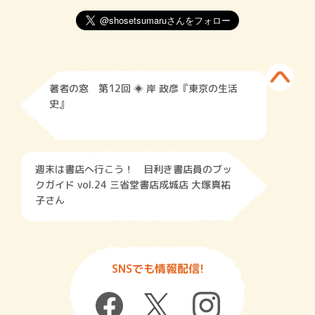
著者の窓 第12回 ◈ 岸 政彦『東京の生活
史』
週末は書店へ行こう！ 目利き書店員のブッ
クガイド vol.24 三省堂書店成城店 大塚真祐
子さん
SNSでも情報配信!