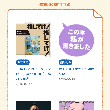
編集部のおすすめ
おすすめ
読みもの
「推してけ！ 推して
井上先斗『夜がまだ明け
け！」第63回 ◆『一角
ない』
通り商店…
2026-07-29
2026-07-17