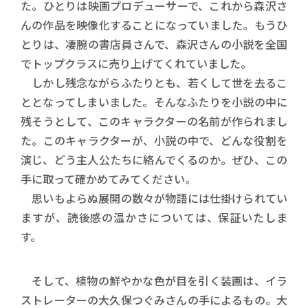
た。ひとりは映画プロデューサーで、これから森沢さ
んの作品を映像化することになっていました。もうひ
とりは、凄腕の書店員さんで、森沢さんの小説を全国
でトップクラスに売り上げてくれていました。
しかし残念ながらふたりとも、若くして世を去るこ
ととなってしまいました。そんなふたりを小説の中に
残そうとして、このキャラクターの名前が作られまし
た。このキャラクターが、小説の中で、どんな役割を
演じ、どう主人公たちに絡んでくるのか。ぜひ、この
手に取って確かめてみてください。
思いもよらぬ展開の数々が物語には仕掛けられてい
ますが、読後感の温かさについては、保証いたしま
す。
そして、植物の鮮やかな色が目を引く装画は、イラ
ストレーターの大久保つぐみさんの手によるもの。大