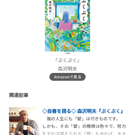
『ぷくぷく』
森沢明夫
Amazonで見る
関連記事
◇自著を語る◇ 森沢明夫『ぷくぷく』
誰の人生にも「壁」は付きものです。
しかも、その「壁」の種類は色々で、努力
をすれば越えられる「壁」もあれば、あま