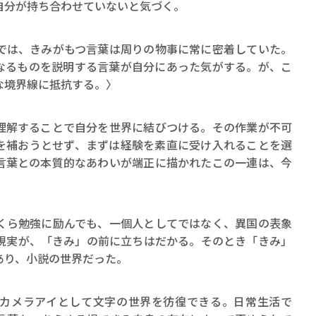
自分が持ち合わせていないと気づく。
では、きみがもつ言葉は周りの物事に常に密着していた。
なるものを説明する言葉が自分にあった気がする。が、こ
な境界線に抵抗する。〉
解することで自分を世界に結びつける。その作業が不可
を補おうとせず、まずは経験を素直に受け入れることを選
言葉との本質的なあわいが端正に描かれたこの一連は、今
ら勉強に励んでも、一個人としてではなく、異国の表象
現実が、「きみ」の前に立ちはだかる。そのとき「きみ」
あり、小説の世界だった。
カメラアイとして文字の世界を彷徨できる。日常生活で