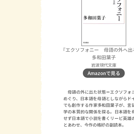
『エクソフォニー 母語の外へ出
多和田葉子
岩波現代文庫
Amazonで見る
母語の外に出た状態＝エクソフォ
めぐり、日本語を母語としながらド
でも創作する作家多和田葉子が、言
学の本質的な関係を探る。日本語を
せず日本語で小説を書くリービ英雄
とあわせ、今作の格好の副読本。