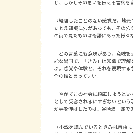
じ、しかしその思いを伝える言葉を
〈経験したことのない感覚だ。地元
たとえ知識に穴があっても、その穴
の街で見たものは母語にあった様々
どの言葉にも意味があり、意味を理
能な異国で、「きみ」は知識で理解
ぶ。感覚や体験と、それを表現する
作の核と言っていい。
やがてこの社会に順応しようといく
として受容されるにすぎないという
が手を伸ばしたのは、谷崎潤一郎で
〈小説を読んでいるときみは自由に