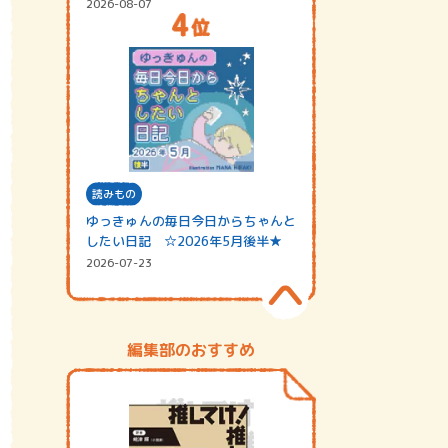
2026-08-07
読みもの
ゆっきゅんの毎日今日からちゃんと
したい日記 ☆2026年5月後半★
2026-07-23
編集部のおすすめ