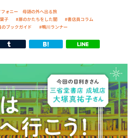
ソフォニー 母語の外へ出る旅
葉子
扉のかたちをした闇
書店員コラム
員のブックガイド
鴨川ランナー