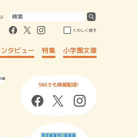
は
くわしく探す
インタビュー
特集
小学館文庫
 大塚真祐子さん
SNSでも情報配信!
ド