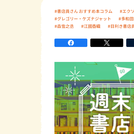
書店員さん おすすめ本コラム
エク
グレゴリー・ケズナジャット
多和田
森雪之丞
江國香織
目利き書店