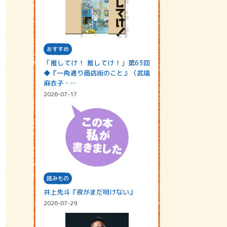
おすすめ
「推してけ！ 推してけ！」第63回
◆『一角通り商店街のこと』（武塙
麻衣子・…
2026-07-17
読みもの
井上先斗『夜がまだ明けない』
2026-07-29