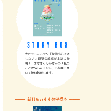
大ヒットミステリ『探偵小石は恋
しない』待望の続編が本誌に登
場！ まさきとしかさんの「私の
ことは話したくない」も前号に続
いて特別掲載します。
新刊＆おすすめ単行本