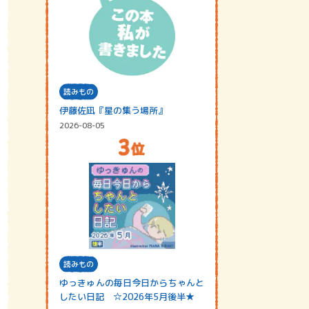
読みもの
伊藤佐凪『星の集う場所』
2026-08-05
読みもの
ゆっきゅんの毎日今日からちゃんと
したい日記 ☆2026年5月後半★