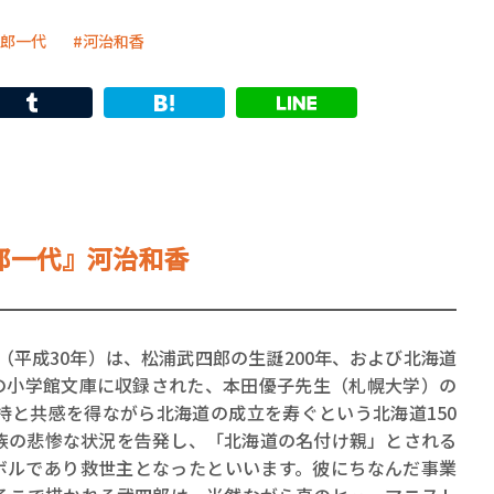
郎一代
河治和香
郎一代』河治和香
（平成30年）は、松浦武四郎の生誕200年、および北海道
回の小学館文庫に収録された、本田優子先生（札幌大学）の
持と共感を得ながら北海道の成立を寿ぐという北海道150
族の悲惨な状況を告発し、「北海道の名付け親」とされる
ンボルであり救世主となったといいます。彼にちなんだ事業