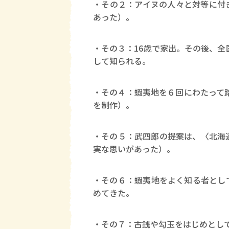
・その２：アイヌの人々と対等に付
あった）。
・その３：16歳で家出。その後、全
して知られる。
・その４：蝦夷地を６回にわたって踏
を制作）。
・その５：武四郎の提案は、〈北海
実な思いがあった）。
・その６：蝦夷地をよく知る者とし
めてきた。
・その７：古銭や勾玉をはじめとし