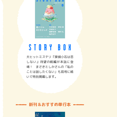
大ヒットミステリ『探偵小石は恋
しない』待望の続編が本誌に登
場！ まさきとしかさんの「私の
ことは話したくない」も前号に続
いて特別掲載します。
新刊＆おすすめ単行本