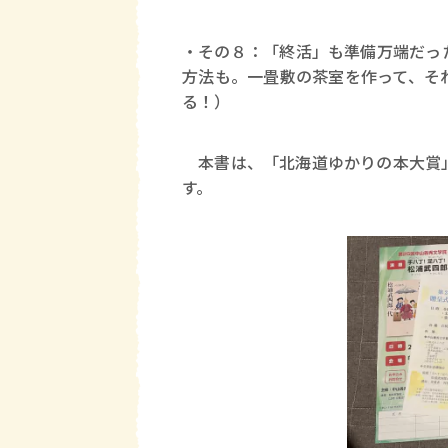
・その８：「終活」も準備万端だっ
方法も。一畳敷の茶室を作って、そ
る！）
本書は、「北海道ゆかりの本大賞」
す。