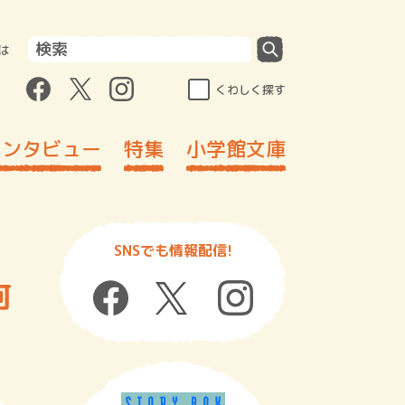
は
くわしく探す
インタビュー
特集
小学館文庫
SNSでも情報配信!
河