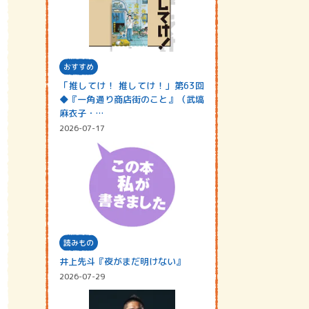
おすすめ
「推してけ！ 推してけ！」第63回
◆『一角通り商店街のこと』（武塙
麻衣子・…
2026-07-17
読みもの
井上先斗『夜がまだ明けない』
2026-07-29