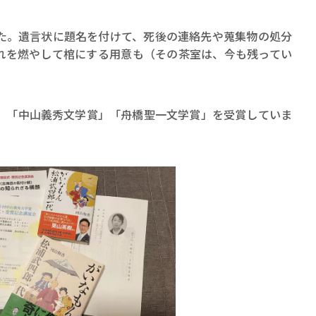
た。遺言状に題名を付けて、死後の連絡先や蒐集物の処分
れを燃やして棺にする用意も（その茶室は、今も残ってい
「中山義秀文学賞」「舟橋聖一文学賞」を受賞していま