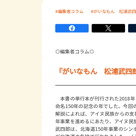
編集者コラム
がいなもん 松浦武四
◎編集者コラム◎
『がいなもん 松浦武四
本書の単行本が刊行された2018年
命名150年の記念の年でした。今
解説によれば、アイヌ民族からの支
年事業を進めるにあたり、アイヌ民
武四郎は、北海道150年事業のシ