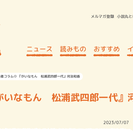
メルマガ登録
小説丸と
ニュース
読みもの
おすすめ
集者コラム◎ 『がいなもん 松浦武四郎一代』河治和香
がいなもん 松浦武四郎一代』
2023/07/07