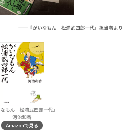
──『がいなもん 松浦武四郎一代』担当者より
いなもん 松浦武四郎一代』
河治和香
Amazonで見る