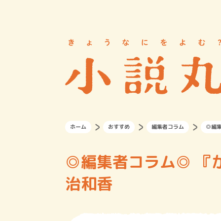
ホーム
おすすめ
編集者コラム
◎編
◎編集者コラム◎ 『
治和香