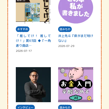
おすすめ
読みもの
「推してけ！ 推して
井上先斗『夜がまだ明け
け！」第63回 ◆『一角
ない』
通り商店…
2026-07-29
2026-07-17
インタビュー
読みもの