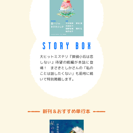
大ヒットミステリ『探偵小石は恋
しない』待望の続編が本誌に登
場！ まさきとしかさんの「私の
ことは話したくない」も前号に続
いて特別掲載します。
新刊＆おすすめ単行本