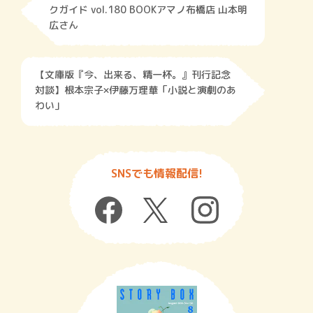
クガイド vol.180 BOOKアマノ布橋店 山本明
広さん
【文庫版『今、出来る、精一杯。』刊行記念
対談】根本宗子×伊藤万理華「小説と演劇のあ
わい」
SNSでも情報配信!