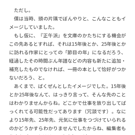
ただし。
僕は当時、頭の片隅でぼんやりと、こんなこともイ
メージしていました。
もし仮に、『正午派』を文庫のかたちにする機会が
この先あるとすれば、それは15年後とか、25年後とか
に訪れる作家にとっての「節目の年」になるだろう、
経過したその時間ぶん年譜などの内容も新たに追加・
補充したものでなければ、一冊の本として恰好がつか
ないだろう、と。
あくまで、ばくぜんとしたイメージでした。15年後
とか25年後なんて、はっきり言って、そんな先のこと
はわかりませんからね。どこかで仕事を放り出してば
っくれてる可能性だってあります（冗談です）。なに
より15年先、25年先、元気に仕事をつづけていられる
のかどうかすらわかりませんでしたからね、編集者も