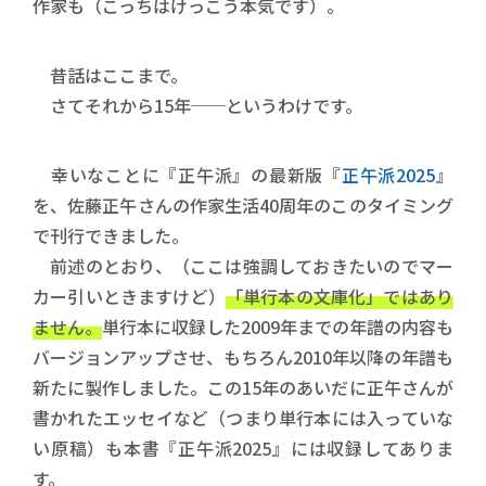
作家も（こっちはけっこう本気です）。
昔話はここまで。
さてそれから15年──というわけです。
幸いなことに『正午派』の最新版『
正午派2025
』
を、佐藤正午さんの作家生活40周年のこのタイミング
で刊行できました。
前述のとおり、（ここは強調しておきたいのでマー
カー引いときますけど）
「単行本の文庫化」ではあり
ません。
単行本に収録した2009年までの年譜の内容も
バージョンアップさせ、もちろん2010年以降の年譜も
新たに製作しました。この15年のあいだに正午さんが
書かれたエッセイなど（つまり単行本には入っていな
い原稿）も本書『正午派2025』には収録してありま
す。