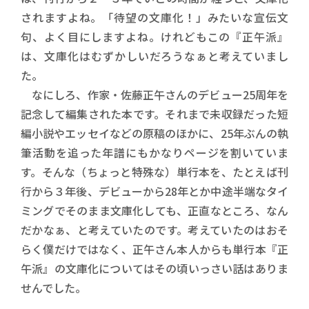
されますよね。「待望の文庫化！」みたいな宣伝文
句、よく目にしますよね。けれどもこの『正午派』
は、文庫化はむずかしいだろうなぁと考えていまし
た。
なにしろ、作家・佐藤正午さんのデビュー25周年を
記念して編集された本です。それまで未収録だった短
編小説やエッセイなどの原稿のほかに、25年ぶんの執
筆活動を追った年譜にもかなりページを割いていま
す。そんな（ちょっと特殊な）単行本を、たとえば刊
行から３年後、デビューから28年とか中途半端なタイ
ミングでそのまま文庫化しても、正直なところ、なん
だかなぁ、と考えていたのです。考えていたのはおそ
らく僕だけではなく、正午さん本人からも単行本『正
午派』の文庫化についてはその頃いっさい話はありま
せんでした。