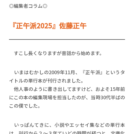
◎編集者コラム◎
『正午派2025』佐藤正午
すこし長くなりますが昔話から始めます。
いまはむかしの2009年11月、『正午派』というタ
イトルの単行本が刊行されました。
他人事のように書き出してますけど、およそ15年前
にこの本の編集現場を担当したのが、当時30代半ばの
この僕でした。
いっぱんてきに、小説やエッセイ集などの単行本
は、刊行から２〜３年ていどの時間が経つと、文庫化