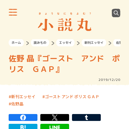
ホーム
読みもの
エッセイ
新刊エッセイ
佐野 晶
佐野 晶『ゴースト アンド ポ
リス ＧＡＰ』
2019/12/20
新刊エッセイ
ゴースト アンド ポリス ＧＡＰ
佐野晶