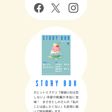
大ヒットミステリ『探偵小石は恋
しない』待望の続編が本誌に登
場！ まさきとしかさんの「私の
ことは話したくない」も前号に続
いて特別掲載します。