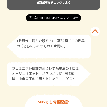
最新記事をチェックしよう
◉話題作、読んで観る？◉ 第24回「この世界
の（さらにいくつもの）片隅に」
フェミニスト批評の道はレオ様主演の『ロミ
オ＋ジュリエット』がきっかけ!? 連載対
談 中島京子の「扉をあけたら」 ゲスト：
北村紗衣（武蔵大学准教授）
SNSでも情報配信!