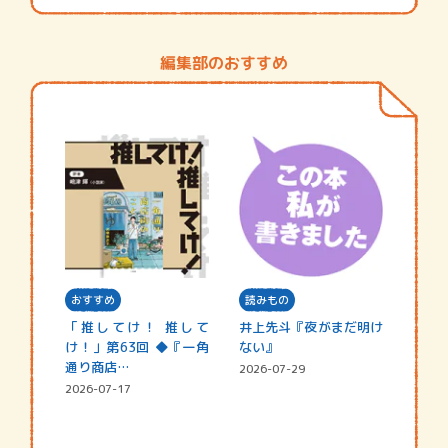
編集部のおすすめ
おすすめ
読みもの
「推してけ！ 推して
井上先斗『夜がまだ明け
け！」第63回 ◆『一角
ない』
通り商店…
2026-07-29
2026-07-17