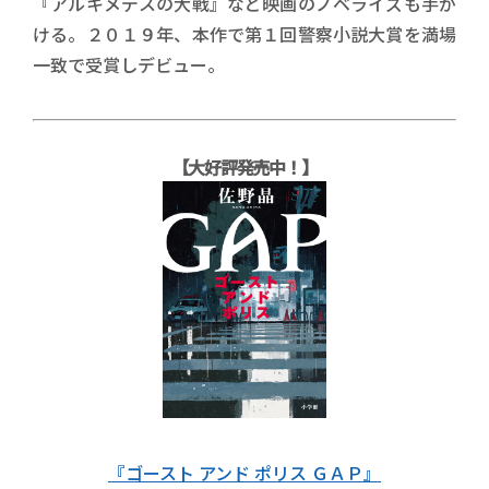
『アルキメデスの大戦』など映画のノベライズも手が
ける。２０１９年、本作で第１回警察小説大賞を満場
一致で受賞しデビュー。
【大好評発売中！】
『ゴースト アンド ポリス ＧＡＰ』