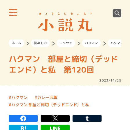
ホーム
読みもの
エッセイ
ハクマン
ハクマン 部
ハクマン 部屋と締切（デッド
エンド）と私 第120回
2023/11/25
ハクマン
カレー沢薫
ハクマン 部屋と締切（デッドエンド）と私