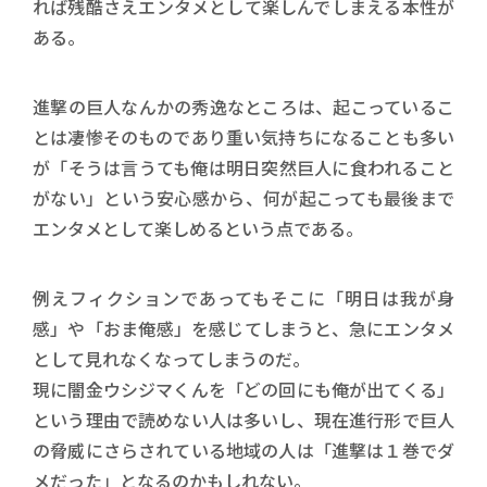
れば残酷さえエンタメとして楽しんでしまえる本性が
ある。
進撃の巨人なんかの秀逸なところは、起こっているこ
とは凄惨そのものであり重い気持ちになることも多い
が「そうは言うても俺は明日突然巨人に食われること
がない」という安心感から、何が起こっても最後まで
エンタメとして楽しめるという点である。
例えフィクションであってもそこに「明日は我が身
感」や「おま俺感」を感じてしまうと、急にエンタメ
として見れなくなってしまうのだ。
現に闇金ウシジマくんを「どの回にも俺が出てくる」
という理由で読めない人は多いし、現在進行形で巨人
の脅威にさらされている地域の人は「進撃は１巻でダ
メだった」となるのかもしれない。