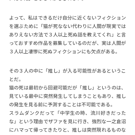
よって、私はできるだけ自分に近くないフィクション
を選ぶために「猫が死なない代わりに人間が現実では
ありえない方法で３人以上死ぬ話を教えてくれ」と言
っておすすめ作品を募集しているのだが、実は人間が
３人以上凄惨に死ぬフィクションにも欠点がある。
その３人の中に「推し」が入る可能性があるというこ
とだ。
猫の死は最初から回避可能だが「推し」というのは、
見ている最中に突然発生してしまうこともあり、推し
の発生を見る前に予測することは不可能である。
スラムダンクだって「中学生の時、流川好きだった
な」という理由でザファを見に行き、強烈な一之倉沼
にハマって帰ってきたりと、推しは突然現れるものな