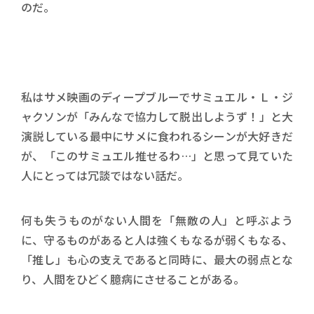
のだ。
私はサメ映画のディープブルーでサミュエル・Ｌ・ジ
ャクソンが「みんなで協力して脱出しようず！」と大
演説している最中にサメに食われるシーンが大好きだ
が、「このサミュエル推せるわ…」と思って見ていた
人にとっては冗談ではない話だ。
何も失うものがない人間を「無敵の人」と呼ぶよう
に、守るものがあると人は強くもなるが弱くもなる、
「推し」も心の支えであると同時に、最大の弱点とな
り、人間をひどく臆病にさせることがある。