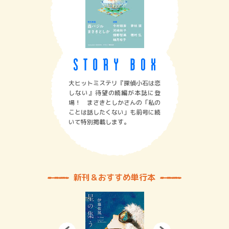
大ヒットミステリ『探偵小石は恋
しない』待望の続編が本誌に登
場！ まさきとしかさんの「私の
ことは話したくない」も前号に続
いて特別掲載します。
新刊＆おすすめ単行本