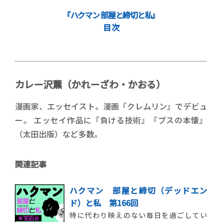
『ハクマン 部屋と締切と私』
目 次
カレー沢薫（かれーざわ・かおる）
漫画家、エッセイスト。漫画『クレムリン』でデビュ
ー。 エッセイ作品に『負ける技術』『ブスの本懐』
（太田出版）など多数。
関連記事
ハクマン 部屋と締切（デッドエン
ド）と私 第166回
特に代わり映えのない毎日を過ごしてい