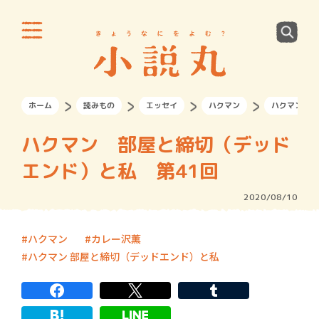
ホーム
読みもの
エッセイ
ハクマン
ハクマン 部
ハクマン 部屋と締切（デッド
エンド）と私 第41回
2020/08/10
ハクマン
カレー沢薫
ハクマン 部屋と締切（デッドエンド）と私