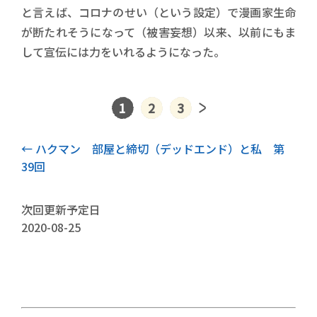
と言えば、コロナのせい（という設定）で漫画家生命
が断たれそうになって（被害妄想）以来、以前にもま
して宣伝には力をいれるようになった。
1
2
3
前記事
ハクマン 部屋と締切（デッドエンド）と私 第
39回
次回更新予定日
2020-08-25