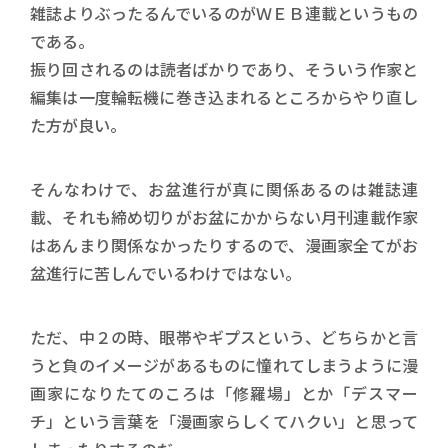
雑誌よりぶったるんでいるのがＷＥＢ連載というもの
である。
振り回されるのは読者ばかりであり、そういう作家と
編集は一度輪転機に巻き込まれるところからやり直し
た方が良い。
そんなわけで、お盆進行が真に関係あるのは雑誌連
載、それも締め切りがお盆にかからない月刊連載作家
はあんまり関係なかったりするので、漫画家全てがお
盆進行に苦しんでいるわけではない。
ただ、中２の時、眼帯やギプスという、どちらかと言
うと負のイメージがあるものに憧れてしまうように漫
画家になりたてのころは「修羅場」とか「デスマー
チ」という言葉を「漫画家らしくてハクい」と思って