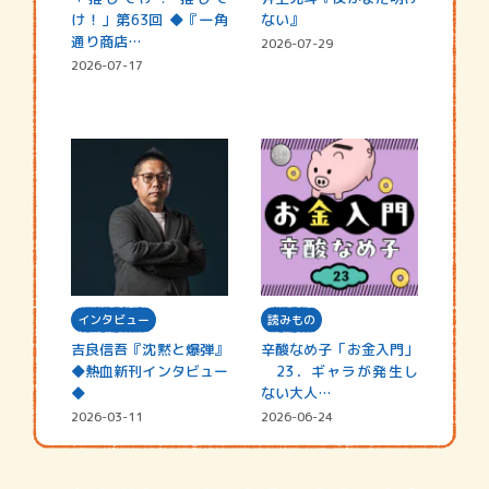
け！」第63回 ◆『一角
ない』
通り商店…
2026-07-29
2026-07-17
インタビュー
読みもの
吉良信吾『沈黙と爆弾』
辛酸なめ子「お金入門」
◆熱血新刊インタビュー
23．ギャラが発生し
◆
ない大人…
2026-03-11
2026-06-24