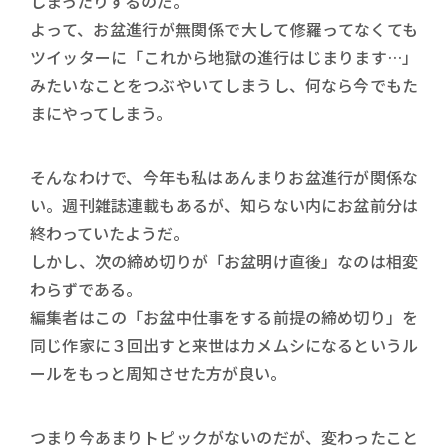
しまったりするのだ。
よって、お盆進行が無関係で大して修羅ってなくても
ツイッターに「これから地獄の進行はじまります…」
みたいなことをつぶやいてしまうし、何なら今でもた
まにやってしまう。
そんなわけで、今年も私はあんまりお盆進行が関係な
い。週刊雑誌連載もあるが、知らない内にお盆前分は
終わっていたようだ。
しかし、次の締め切りが「お盆明け直後」なのは相変
わらずである。
編集者はこの「お盆中仕事をする前提の締め切り」を
同じ作家に３回出すと来世はカメムシになるというル
ールをもっと周知させた方が良い。
つまり今あまりトピックがないのだが、変わったこと