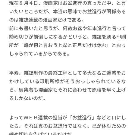
現在８月４日、漫画家はお盆進行の真っただ中、と言
いたいところだが、本当の意味でお盆進行が関係ある
のは雑誌連載の漫画家だけである。
前にも書いたと思うが、何故お盆や年末進行と言って
締め切りが前倒しになるかというと、雑誌を刷る印刷
所が「誰が何と言おうと盆と正月だけは休む」とおっ
しゃられているからである。
平素、雑誌制作の最終工程として多大なるご迷惑をお
かけしている印刷所様がそうおっしゃられているな
ら、編集者も漫画家もそれに合わせて原稿を早く上げ
るしかないのだ。
よってＷＥＢ連載の担当が「お盆進行」などと口にし
たら、それは真のお盆進行ではなく、己が休むための
締め切りを告げているだけだ。