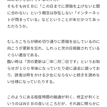
そもそもＷＥＢに「この日までに原稿を上げないと間
に合わない」という概念は存在しない「インターネッ
トが閉まっている」などということが未だかつてあっ
ただろうか。
むしろこちらが締め切り通りに原稿を出しているのに
向こうが更新を忘れ、しれっと次の日掲載されている
ぐらい適当である。
酷い時は「次の更新は○年○月○日です」というお知
らせが１００年後になっていたり逆に過去に遡ってお
り、読者は時をかける少女にならないと続きを読めな
い仕様になっていたりする。
このようにある程度時間の融通が利く、修正が利くと
いうのはＷＥＢの良いところだが、それ故に明らかに