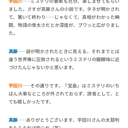
宇田川
……ミステリの要素も充分、楽しませてもらい
ました。さすが真藤さんの小説です。タネが明かされ
て、驚いて終わり……じゃなくて、真相がわかった瞬
間、物語の骨太さだとか深度が、ブワッと広がりまし
た。
真藤
……謎が明かされたときに見える、それまでとは
違う世界像に圧倒されるというミステリの醍醐味に近
づけたんじゃないかと思います。
宇田川
……その通りです。『宝島』はミステリのいち
ばん大事なところが外されておらず、読者として、と
ても嬉しかったです。
真藤
……ありがとうございます、宇田川さんの太鼓判
をもらえれば安心だ（笑）。