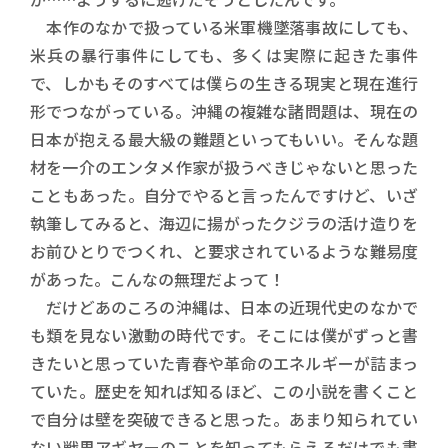
本作のなかで扱っている米軍機墜落事故にしても、
米兵の暴行事件にしても、多くは実際に起きた事件
で、しかもそのすべては僕らの生きる現実と現在進行
形でつながっている。沖縄の複雑な諸問題は、現在の
日本が抱える最大級の難題といってもいい。そんな題
材を一介のエンタメ作家が扱うべきじゃないと思った
こともあった。自分でやると言ったんですけど、いざ
執筆してみると、海辺に揚がったクジラの活け造りを
お前ひとりでつくれ、と要求されているような難易度
があった。こんなの無理だよって！
だけどあのころの沖縄は、日本の近現代史のなかで
も類を見ない激動の時代です。そこには僕がずっと書
きたいと思っていた青春や革命のエネルギーが詰まっ
ていた。歴史を知れば知るほど、この小説を書くこと
で自分は壁を突破できると思った。あまり知られてい
ない戦果アギヤーのことを知ってもらえるだけでも書