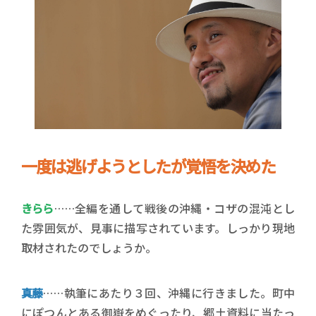
一度は逃げようとしたが覚悟を決めた
きらら
……全編を通して戦後の沖縄・コザの混沌とし
た雰囲気が、見事に描写されています。しっかり現地
取材されたのでしょうか。
真藤
……執筆にあたり３回、沖縄に行きました。町中
にぽつんとある御嶽をめぐったり、郷土資料に当たっ