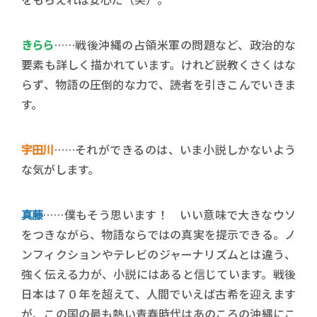
きらら
……戦後沖縄の占領米軍の問題など、政治的な
要素も詳しく描かれています。けれど説教くさくはな
らず、物語の圧倒的な力で、読者を引きこんでいきま
す。
宇田川
……それができるのは、いま小説しかないよう
な気がします。
真藤
……僕もそう思います！ いい意味で大きなウソ
をつきながら、物語ならではの真実を提示できる。ノ
ンフィクションやテレビのジャーナリズムとは違う、
強く伝える力が、小説にはあると信じています。戦後
日本は７０年を超えて、人間でいえば古希を迎えます
が、この国の最も熱い青春時代はあのころの沖縄にこ