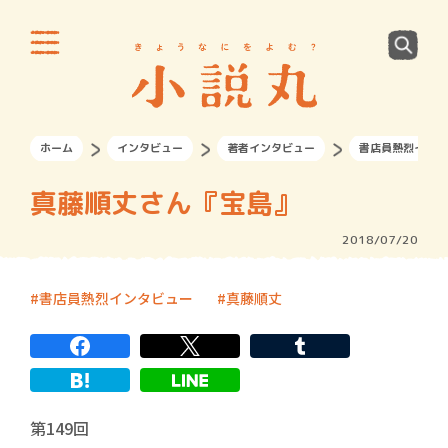
ホーム
インタビュー
著者インタビュー
書店員熱烈インタ
真藤順丈さん『宝島』
2018/07/20
書店員熱烈インタビュー
真藤順丈
連載回数
第149回