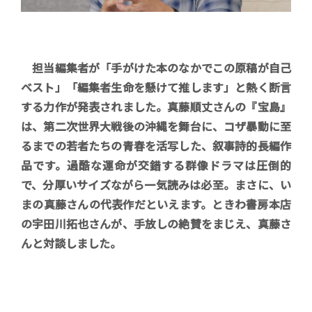
イントロ
担当編集者が「手がけた本のなかでこの原稿が自己
ベスト」「編集者生命を懸けて推します」と熱く断言
する力作が発表されました。真藤順丈さんの『宝島』
は、第二次世界大戦後の沖縄を舞台に、コザ暴動に至
るまでの若者たちの青春を活写した、叙事詩的長編作
品です。過酷な運命が交錯する群像ドラマは圧倒的
で、分厚いサイズながら一気読みは必至。まさに、い
まの真藤さんの代表作だといえます。ときわ書房本店
の宇田川拓也さんが、手放しの絶賛をまじえ、真藤さ
んと対談しました。