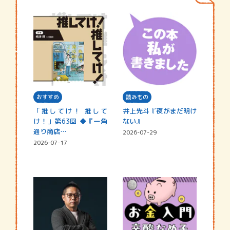
おすすめ
読みもの
「推してけ！ 推して
井上先斗『夜がまだ明け
け！」第63回 ◆『一角
ない』
通り商店…
2026-07-29
2026-07-17