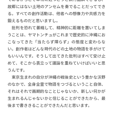
故郷にはない土地のアンセムを奏でることだってでき
る。すべての創作活動は、他者への想像力や共感力を
鍛えるものだと思いますし。
批判を恐れて萎縮して、精神的に距離を置いてしま
うことは、ヤマトンチュがこれまで歴史的に沖縄にお
こなってきた「当たらず障らず」の態度と変わらな
い。創作者はどんな時代のどの土地の物語を手がけて
もいいんです。そうして出てきた批判はすべて受け止
めて、そこから表立って議論を重ねていけばいいと思
うんです。
東京生まれの自分が沖縄の戦後史という豊かな沃野
のなかで、全身全霊で物語をつづるということ自体、
それはそれで画期的なことじゃないか、新しい何かが
生まれるんじゃないかと信じることができたから、最
後まで書ききることができたんだと思います。