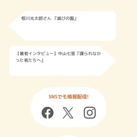
恒川光太郎さん 『滅びの園』
【著者インタビュー】中山七里『護られなか
った者たちへ』
SNSでも情報配信!