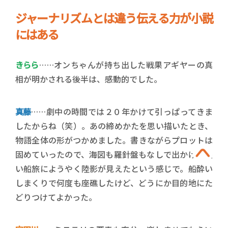
ジャーナリズムとは違う伝える力が小説
にはある
きらら
……オンちゃんが持ち出した戦果アギヤーの真
相が明かされる後半は、感動的でした。
真藤
……劇中の時間では２０年かけて引っぱってきま
したからね（笑）。あの締めかたを思い描いたとき、
物語全体の形がつかめました。書きながらプロットは
固めていったので、海図も羅針盤もなしで出かけた長
い船旅にようやく陸影が見えたという感じで。船酔い
しまくりで何度も座礁したけど、どうにか目的地にた
どりつけてよかった。