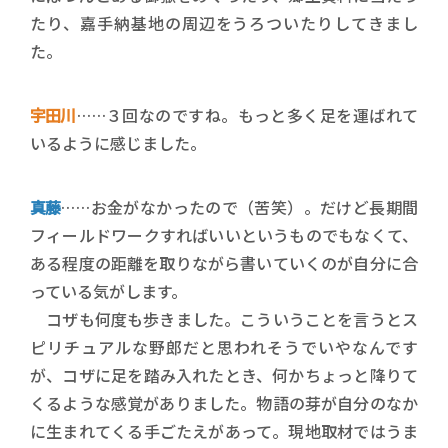
たり、嘉手納基地の周辺をうろついたりしてきまし
た。
宇田川
……３回なのですね。もっと多く足を運ばれて
いるように感じました。
真藤
……お金がなかったので（苦笑）。だけど長期間
フィールドワークすればいいというものでもなくて、
ある程度の距離を取りながら書いていくのが自分に合
っている気がします。
コザも何度も歩きました。こういうことを言うとス
ピリチュアルな野郎だと思われそうでいやなんです
が、コザに足を踏み入れたとき、何かちょっと降りて
くるような感覚がありました。物語の芽が自分のなか
に生まれてくる手ごたえがあって。現地取材ではうま