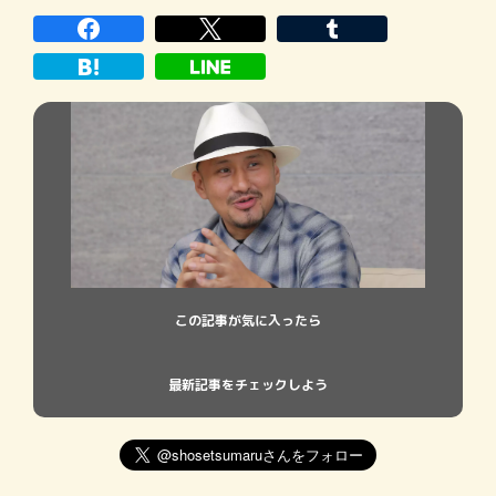
した。「真藤順丈作品集」という副題から
も明らかだが、長編を主戦場としてきた作
家にとってキャリア初となる独立短編集
だ。
この記事が気に入ったら
最新記事をチェックしよう