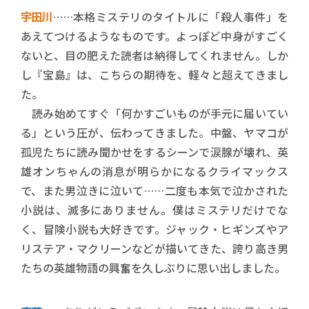
宇田川
……本格ミステリのタイトルに「殺人事件」を
あえてつけるようなものです。よっぽど中身がすごく
ないと、目の肥えた読者は納得してくれません。しか
し『宝島』は、こちらの期待を、軽々と超えてきまし
た。
読み始めてすぐ「何かすごいものが手元に届いてい
る」という圧が、伝わってきました。中盤、ヤマコが
孤児たちに読み聞かせをするシーンで涙腺が壊れ、英
雄オンちゃんの消息が明らかになるクライマックス
で、また男泣きに泣いて……二度も本気で泣かされた
小説は、滅多にありません。僕はミステリだけでな
く、冒険小説も大好きです。ジャック・ヒギンズやア
リステア・マクリーンなどが描いてきた、誇り高き男
たちの英雄物語の興奮を久しぶりに思い出しました。