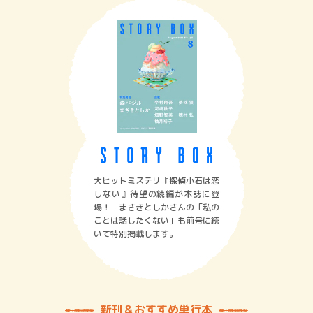
大ヒットミステリ『探偵小石は恋
しない』待望の続編が本誌に登
場！ まさきとしかさんの「私の
ことは話したくない」も前号に続
いて特別掲載します。
新刊＆おすすめ単行本