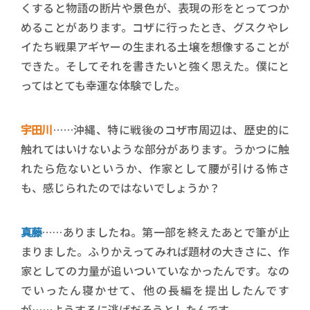
くすると物語の断片や景色が、表現の形をとってつか
めることがあります。コザに行ったとき、グスクやレ
イたち戦果アギヤーの生まれる土壌を想像することが
できた。そしてそれを書きたいと強く思えた。僕にと
ってはとても幸運な体験でした。
宇田川
……沖縄、特に戦後のコザ市周辺は、歴史的に
触れてはいけないような部分があります。うかつに触
れたら危ないというか、作家として腰が引ける怖さ
も、感じられたのではないでしょうか？
真藤
……ありましたね。第一部を終えたあとで筆が止
まりました。ふりかえってみれば題材の大きさに、作
家としての力量が追いついていなかったんです。なの
でいったん寝かせて、他の長編を提出したんです
が……ようするに逃げだそうとしたんです。