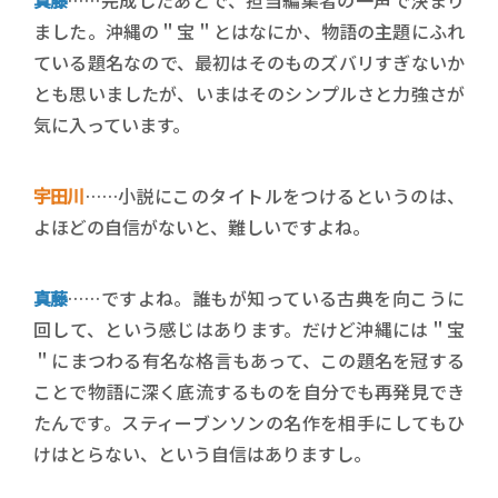
ました。沖縄の＂宝＂とはなにか、物語の主題にふれ
ている題名なので、最初はそのものズバリすぎないか
とも思いましたが、いまはそのシンプルさと力強さが
気に入っています。
宇田川
……小説にこのタイトルをつけるというのは、
よほどの自信がないと、難しいですよね。
真藤
……ですよね。誰もが知っている古典を向こうに
回して、という感じはあります。だけど沖縄には＂宝
＂にまつわる有名な格言もあって、この題名を冠する
ことで物語に深く底流するものを自分でも再発見でき
たんです。スティーブンソンの名作を相手にしてもひ
けはとらない、という自信はありますし。