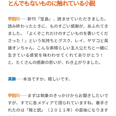
とんでもないものに触れている小説
宇田川
……新刊『宝島』、読ませていただきました。
読み終わったときに、ものすごい感謝が、あふれてき
ました。「よくぞこれだけのすごいものを書いてくだ
さった！」という気持ちとグスク、レイ、ヤマコと英
雄オンちゃん、こんな素晴らしい主人公たちと一緒に
生きている感覚を味わわせてくれてありがとう！
と、たくさんの感謝の思いが、わき上がりました。
真藤
……本当ですか。嬉しいです。
宇田川
……まずは執筆のきっかけからお聞きしたいで
すが、すでに各メディアで語られていますね。着手さ
れたのは『畦と銃』（２０１１年）の直後になります