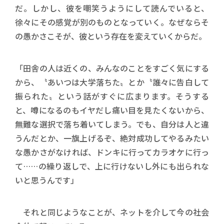
だ。しかし、彼を嘲笑うようにして読んでいると、
徐々にその感覚が別のものとなっていく。なぜならそ
の愚かさこそが、彼という存在を変えていくからだ。
「田舎の人は近くの、みんなのことをすごく気にする
から、〝あいつは大学落ちた〟とか〝誰々に告白して
振られた〟という話がすぐに広まります。そうする
と、噂になるのもイヤだし痛い目を見たくないから、
無難な選択で落ち着いてしまう。でも、自分は人と違
うんだとか、一旗上げるぞ、絶対成功してやるみたい
な愚かさがなければ、ドンキに行ってカラオケに行っ
て……の繰り返しで、上に行けないし外にも出られな
いと思うんです」
それと同じようなことが、ネットを介して今の社会