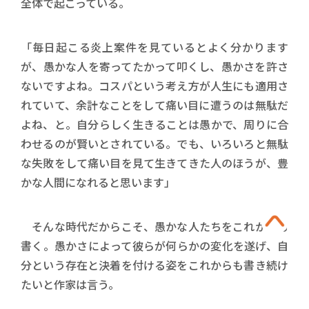
全体で起こっている。
「毎日起こる炎上案件を見ているとよく分かります
が、愚かな人を寄ってたかって叩くし、愚かさを許さ
ないですよね。コスパという考え方が人生にも適用さ
れていて、余計なことをして痛い目に遭うのは無駄だ
よね、と。自分らしく生きることは愚かで、周りに合
わせるのが賢いとされている。でも、いろいろと無駄
な失敗をして痛い目を見て生きてきた人のほうが、豊
かな人間になれると思います」
そんな時代だからこそ、愚かな人たちをこれからも
書く。愚かさによって彼らが何らかの変化を遂げ、自
分という存在と決着を付ける姿をこれからも書き続け
たいと作家は言う。