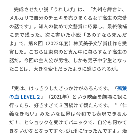
完成させた小説「うれしげ」は、「九州を舞台に、
メルカリで自分のチェキを売りまくる女子高生の恋愛
の話です」。知人の勧めで文藝賞に応募し、最終候補
にまで残った。次に書いた小説「あの子なら死んだ
よ」で、第８回（2022年度）林芙美子文学賞佳作を受
賞した。こちらは東京のど真ん中に暮らす女子高生の
話だ。今回の主人公が男性、しかも男子中学生となっ
たことは、大きな変化だったように感じられるが。
「実は、はっきりしたきっかけがあるんです。『
孤狼
の血 LEVEL２
』（2021年）という映画を劇場に観に
行ったら、好きすぎて３回続けて観たんです。〝『仁
義なき戦い』みたいな世界は令和でも表現できるん
だ！〟とショックを受けてパニックで、自分も何かで
きないかなとなってすぐ北九州に行ったんですよ。治