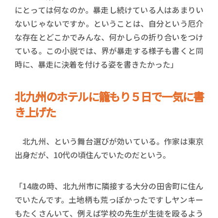
にとっては何なのか。暴走し続けている人はあまりい
ないじゃないですか。ということは、自分という厄介
な存在とどこかでみんな、何かしらの折り合いをつけ
ている。この小説では、界が暴走する様子も書くと同
時に、暴走に決着を付ける姿を書きたかった」
北九州のホテルに籠もり５日で一気に書
き上げた
北九州、という舞台選びが効いている。作家は東京
出身だが、10代の頃住んでいたのだという。
「14歳の時、北九州市に隣接する大分の田舎町に住ん
でいたんです。土地柄も荒っぽかったですしヤンキー
もたくさんいて、例えば学校の先生が生徒を殴るよう