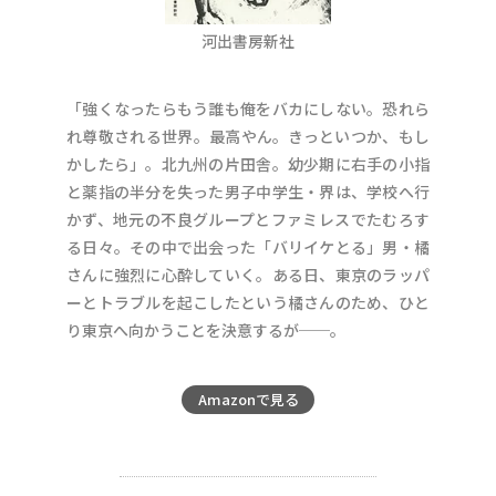
河出書房新社
「強くなったらもう誰も俺をバカにしない。恐れら
れ尊敬される世界。最高やん。きっといつか、もし
かしたら」。北九州の片田舎。幼少期に右手の小指
と薬指の半分を失った男子中学生・界は、学校へ行
かず、地元の不良グループとファミレスでたむろす
る日々。その中で出会った「バリイケとる」男・橘
さんに強烈に心酔していく。ある日、東京のラッパ
ーとトラブルを起こしたという橘さんのため、ひと
り東京へ向かうことを決意するが──。
Amazonで見る