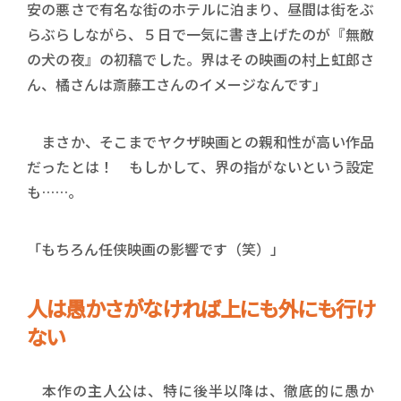
安の悪さで有名な街のホテルに泊まり、昼間は街をぶ
らぶらしながら、５日で一気に書き上げたのが『無敵
の犬の夜』の初稿でした。界はその映画の村上虹郎さ
ん、橘さんは斎藤工さんのイメージなんです」
まさか、そこまでヤクザ映画との親和性が高い作品
だったとは！ もしかして、界の指がないという設定
も……。
「もちろん任侠映画の影響です（笑）」
人は愚かさがなければ上にも外にも行け
ない
本作の主人公は、特に後半以降は、徹底的に愚か