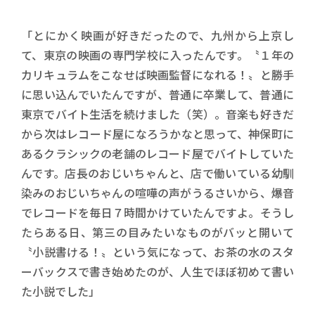
「とにかく映画が好きだったので、九州から上京し
て、東京の映画の専門学校に入ったんです。〝１年の
カリキュラムをこなせば映画監督になれる！〟と勝手
に思い込んでいたんですが、普通に卒業して、普通に
東京でバイト生活を続けました（笑）。音楽も好きだ
から次はレコード屋になろうかなと思って、神保町に
あるクラシックの老舗のレコード屋でバイトしていた
んです。店長のおじいちゃんと、店で働いている幼馴
染みのおじいちゃんの喧嘩の声がうるさいから、爆音
でレコードを毎日７時間かけていたんですよ。そうし
たらある日、第三の目みたいなものがバッと開いて
〝小説書ける！〟という気になって、お茶の水のスタ
ーバックスで書き始めたのが、人生でほぼ初めて書い
た小説でした」