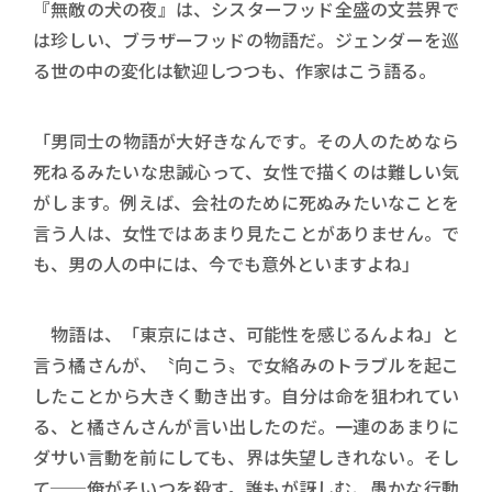
『無敵の犬の夜』は、シスターフッド全盛の文芸界で
は珍しい、ブラザーフッドの物語だ。ジェンダーを巡
る世の中の変化は歓迎しつつも、作家はこう語る。
「男同士の物語が大好きなんです。その人のためなら
死ねるみたいな忠誠心って、女性で描くのは難しい気
がします。例えば、会社のために死ぬみたいなことを
言う人は、女性ではあまり見たことがありません。で
も、男の人の中には、今でも意外といますよね」
物語は、「東京にはさ、可能性を感じるんよね」と
言う橘さんが、〝向こう〟で女絡みのトラブルを起こ
したことから大きく動き出す。自分は命を狙われてい
る、と橘さんさんが言い出したのだ。一連のあまりに
ダサい言動を前にしても、界は失望しきれない。そし
て──俺がそいつを殺す。誰もが訝しむ、愚かな行動