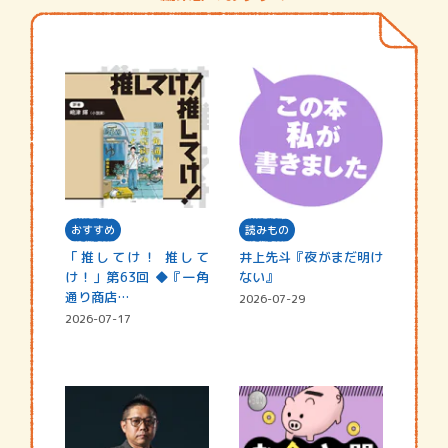
おすすめ
読みもの
「推してけ！ 推して
井上先斗『夜がまだ明け
け！」第63回 ◆『一角
ない』
通り商店…
2026-07-29
2026-07-17