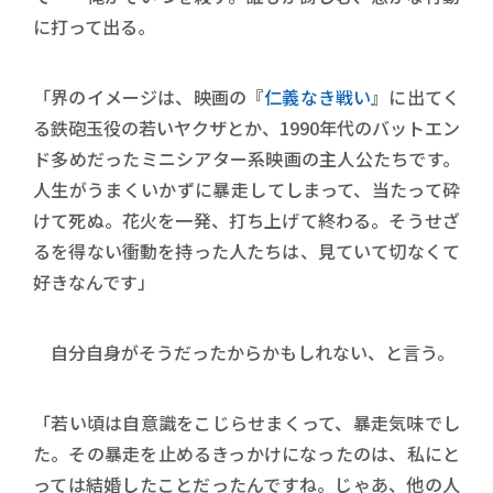
に打って出る。
「界のイメージは、映画の『
仁義なき戦い
』に出てく
る鉄砲玉役の若いヤクザとか、1990年代のバットエン
ド多めだったミニシアター系映画の主人公たちです。
人生がうまくいかずに暴走してしまって、当たって砕
けて死ぬ。花火を一発、打ち上げて終わる。そうせざ
るを得ない衝動を持った人たちは、見ていて切なくて
好きなんです」
自分自身がそうだったからかもしれない、と言う。
「若い頃は自意識をこじらせまくって、暴走気味でし
た。その暴走を止めるきっかけになったのは、私にと
っては結婚したことだったんですね。じゃあ、他の人