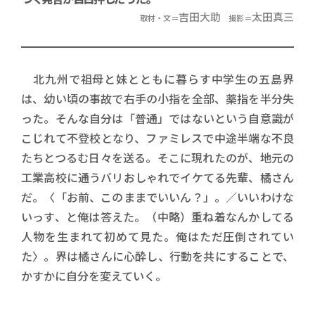
吉田大助
太田真三
取材・文＝
撮影＝
北九州で祖母と妹とともに暮らす中学生の五島界
は、幼い頃の事故で右手の小指を全部、薬指を半分失
った。そんな自分は「普通」ではないという自意識が
こじれて不登校となり、ファミレスで中途半端な不良
たちとつるむ日々を送る。そこに現れたのが、地元の
工業高校に通うバリおしゃれでイケてる先輩、橘さん
だ。〈「お前、このままでいいん？」。／いいわけな
いっす、と俺は答えた。（中略）重ね着なんかしてる
人物を生まれて初めて見た。俺はただ圧倒されてい
た〉。界は橘さんに心酔し、行動を共にすることで、
かすかに自分を変えていく。