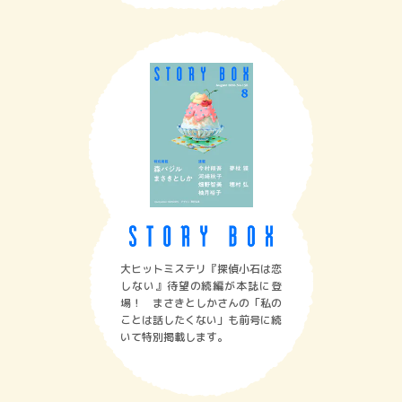
大ヒットミステリ『探偵小石は恋
しない』待望の続編が本誌に登
場！ まさきとしかさんの「私の
ことは話したくない」も前号に続
いて特別掲載します。