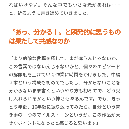
ればいけない。そんな中でも小さな光があれば……
と、祈るように書き進めていきました」
〝あっ、分かる！〟と瞬発的に思うもの
は果たして共感なのか
「より的確な言葉を探して、まだ違うんじゃないか、
この言葉ではないんじゃないかと、個々のエピソード
の解像度を上げていく作業に時間をかけました。中編
２本という構成も初めてでしたし、分からないことを
分からないまま書くというやり方も初めてで、どう受
け入れられるかという怖さもあるんです。でも、きっ
と５年後、10年後に振り返ってみたら、自分という書
き手の一つのマイルストーンというか、この作品が大
きなポイントになったと感じると思います」