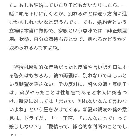
た。もしも結婚していたり子どもがいたりしたら、一
緒に頭を下げに行くとか、別れるのとは違う方向に進
むかもしれないなと思うんです。でも、婚約者という
立場は本当に微妙で、家族という意味では〝非正規雇
用〟状態。自分の気持ちひとつで、別れるかどうかを
決められるんですよね」
盗撮は衝動的な行動だったと反省や言い訳を口にす
る啓久はもちろん、彼の両親は、別れないでほしいと
いう願望を隠さない。その反対に、啓久の姉・真帆子
は、弟がやったことは性加害であると本人に突きつ
け、新夏に対しては「まさか、別れないなんて言わな
いよね」という圧をかけてくる。新夏の親友の葵の意
見は、ドライだ。「……正直、『こんなことで』って
感じしない？」「愛情って、総合的な判断のことでし
ょ」。