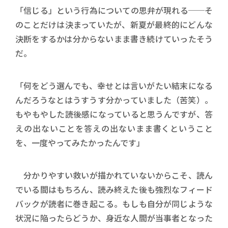
「信じる」という行為についての思弁が現れる──そ
のことだけは決まっていたが、新夏が最終的にどんな
決断をするかは分からないまま書き続けていったそう
だ。
「何をどう選んでも、幸せとは言いがたい結末になる
んだろうなとはうすうす分かっていました（苦笑）。
もやもやした読後感になっていると思うんですが、答
えの出ないことを答えの出ないまま書くということ
を、一度やってみたかったんです」
分かりやすい救いが描かれていないからこそ、読ん
でいる間はもちろん、読み終えた後も強烈なフィード
バックが読者に巻き起こる。もしも自分が同じような
状況に陥ったらどうか、身近な人間が当事者となった