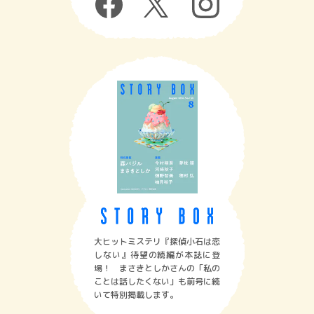
大ヒットミステリ『探偵小石は恋
しない』待望の続編が本誌に登
場！ まさきとしかさんの「私の
ことは話したくない」も前号に続
いて特別掲載します。