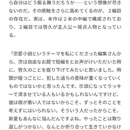
ら自分はどう振る舞うだろうか……という想像が尽き
ないのだ。その感触をさらに高めてくるのが、２編目
の存在だ。実は、本作は２本の中編で構成されてお
り、２編目では啓久が主人公＝視点人物となってい
る。
「恋愛小説というテーマを私にくださった編集さんか
ら、次は自由なお題で短編をとお声がけいただいた時
に、啓久のことを掘り下げてみたいと思いました。時
間が経つごとに、犯した過ちの意味が重くなっていく
ものではないかと思ったんです。示談になってラッキ
ーで済ませている人もいるかもしれないんですけど、
彼は根が悪い人ではないからこそ、ずっとそのことを
考えずにはいられない。そういう人だったからこそ、
新夏もあんなに悩んだんですよね。やったことは取り
返しがつかない、なんとか折り合って生きていかなけ