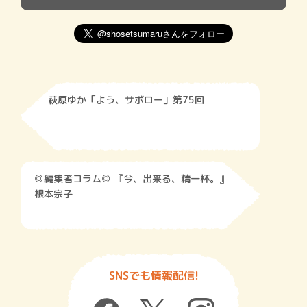
萩原ゆか「よう、サボロー」第75回
◎編集者コラム◎ 『今、出来る、精一杯。』
根本宗子
SNSでも情報配信!