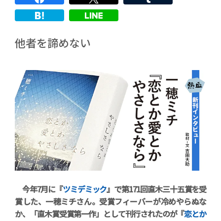
他者を諦めない
今年7月に『
ツミデミック
』で第171回直木三十五賞を受
賞した、一穂ミチさん。受賞フィーバーが冷めやらぬな
か、「直木賞受賞第一作」として刊行されたのが『
恋とか