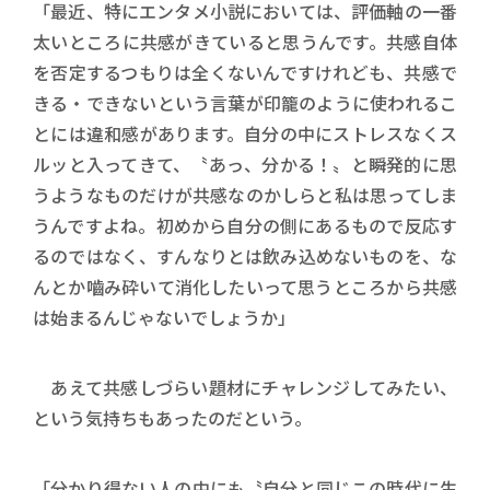
「最近、特にエンタメ小説においては、評価軸の一番
太いところに共感がきていると思うんです。共感自体
を否定するつもりは全くないんですけれども、共感で
きる・できないという言葉が印籠のように使われるこ
とには違和感があります。自分の中にストレスなくス
ルッと入ってきて、〝あっ、分かる！〟と瞬発的に思
うようなものだけが共感なのかしらと私は思ってしま
うんですよね。初めから自分の側にあるもので反応す
るのではなく、すんなりとは飲み込めないものを、な
んとか嚙み砕いて消化したいって思うところから共感
は始まるんじゃないでしょうか」
あえて共感しづらい題材にチャレンジしてみたい、
という気持ちもあったのだという。
「分かり得ない人の中にも〝自分と同じこの時代に生