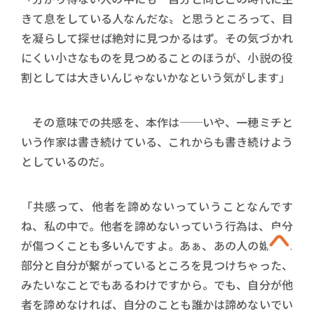
きて息をしている人なんだな〟と思うところって、目
を凝らして探せば絶対に見つかるはず。その気づかれ
にくい小さなものを見つめることのほうが、小説の役
割としては大きいんじゃないかなという気がします」
その意味での共感を、本作は──いや、一穂ミチと
いう作家は書き続けている、これからも書き続けよう
としているのだ。
「共感って、他者を諦めないっていうことなんです
ね、私の中で。他者を諦めないっていう行為は、自分
が傷つくことも多いんですよ。あぁ、あの人の嫌いな
部分と自分が繫がっているところを見つけちゃった、
みたいなことでもあるわけですから。でも、自分が他
者を諦めなければ、自分のことも誰かは諦めないでい