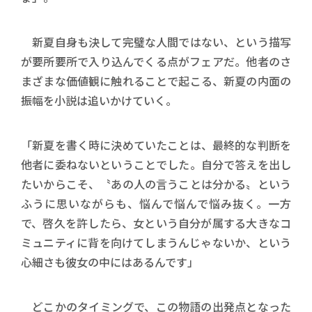
新夏自身も決して完璧な人間ではない、という描写
が要所要所で入り込んでくる点がフェアだ。他者のさ
まざまな価値観に触れることで起こる、新夏の内面の
振幅を小説は追いかけていく。
「新夏を書く時に決めていたことは、最終的な判断を
他者に委ねないということでした。自分で答えを出し
たいからこそ、〝あの人の言うことは分かる〟という
ふうに思いながらも、悩んで悩んで悩み抜く。一方
で、啓久を許したら、女という自分が属する大きなコ
ミュニティに背を向けてしまうんじゃないか、という
心細さも彼女の中にはあるんです」
どこかのタイミングで、この物語の出発点となった