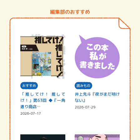
編集部のおすすめ
おすすめ
読みもの
「推してけ！ 推して
井上先斗『夜がまだ明け
け！」第63回 ◆『一角
ない』
通り商店…
2026-07-29
2026-07-17