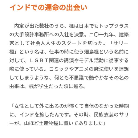
インドでの運命の出会い
内定が出た数社のうち、楓は日本でもトップクラス
の大手設計事務所への入社を決意。二〇一九年、建築
家として社会人人生のスタートを切った。「サリー
楓」という名は、仕事の時に使う畑島楓という名前に
対して、ＬＧＢＴ関連の講演やモデル活動に従事する
際に使っている。コミックやアニメの魔法使いを連想
してしまうような、何とも不思議で艶やかなその名の
由来は、楓が学生だった頃に遡る。
「女性として外に出るのが怖くて自信のなかった時期
に、インドを旅したんです。その時、民族衣装のサリ
ーが、山ほど土産物屋に置いてありました」