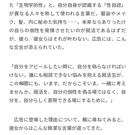
た「生物学的性」と、自分自身が認識する「性自認」
が異なる人々を称して使われる言葉だ。服装やメイ
ク、髪、内に秘めた気持ち──。本来ならありったけ
の自らの個性を発揮させたいのが就活であるはずだ
が、彼ら／彼女らはそれが叶わない。広告には、こん
な文言が添えられていた。
「自分をアピールしたい時に、自分を偽らなければい
けない。誰にも相談できない悩みを抱える就活生が、
この瞬間にも、います。だからこそいま、一緒に考え
ませんか。就活を、自分の個性を偽る場ではなく、自
分を、自分らしく表現できる場にするために。」
広告に登場した理由について、楓に尋ねてみると、
彼女からはこんな簡潔な言葉が返ってきた。