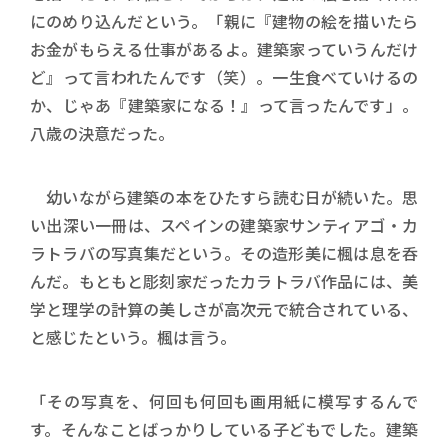
にのめり込んだという。「親に『建物の絵を描いたら
お金がもらえる仕事があるよ。建築家っていうんだけ
ど』って言われたんです（笑）。一生食べていけるの
か、じゃあ『建築家になる！』って言ったんです」。
八歳の決意だった。
幼いながら建築の本をひたすら読む日が続いた。思
い出深い一冊は、スペインの建築家サンティアゴ・カ
ラトラバの写真集だという。その造形美に楓は息を呑
んだ。もともと彫刻家だったカラトラバ作品には、美
学と理学の計算の美しさが高次元で統合されている、
と感じたという。楓は言う。
「その写真を、何回も何回も画用紙に模写するんで
す。そんなことばっかりしている子どもでした。建築