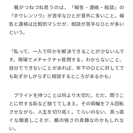
楓がつねづね思うのは、「報告・連絡・相談」の
「ホウレンソウ」が苦手なひとが意外に多いこと。報
告と連絡は比較的マシだが、相談が苦手なひとが多い
という。
「私って、一人で何かを解決できることが少ないんで
す。現場でメチャクチャ質問する。わからないこと、
自分でできないことがあれば、年下のひとに対してで
も恥ずかしがらずに相談するところがあるかも」
プライドを持つことは何より大切だ。ただ、問うこ
とに対する恥など捨ててしまえ。その両輪をフル回転
させながら、人生を切り拓く。てらいのない、真っ直
ぐな眼差しこそが、楓の強さの真髄なのかもしれな
い。