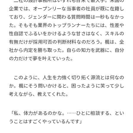
二社の設計事務所はいずれも日米で最大手。米国の
企業では、オープンリーな当事者の社員が既に在籍し
ており、ジェンダーに関わる質問時間は一秒もなかっ
た。そもそも業界のトップランナーたちには、性差や
性自認でふるいをかけるような甘さはなく、スキルの
有無だけが採用可否の判断材料なのだろう。楓は、全
社から内定を勝ち取った。自らの知力を武器に、自分
の力だけで夢を叶えていった。
このように、人生を力強く切り拓く源流とは何なの
か。楓にそう問いかけると、困ったように笑って少し
考えながら、教えてくれた。
「私、体力があるのかな。……ひとに相談する、とい
うことはすごくやっているんです」