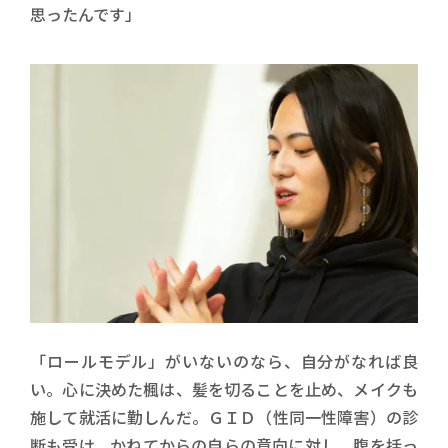
思ったんです」
「ロールモデル」がいないのなら、自分がなれば良
い。心に決めた楓は、髪を切ることを止め、メイクも
施して就活に勤しんだ。ＧＩＤ（性同一性障害）の診
断も受け、かねてからの自らの意向に対し、腹を括っ