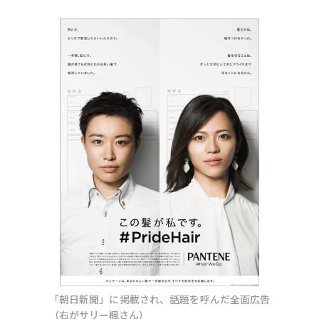
「朝日新聞」に掲載され、話題を呼んだ全面広告
（右がサリー楓さん）