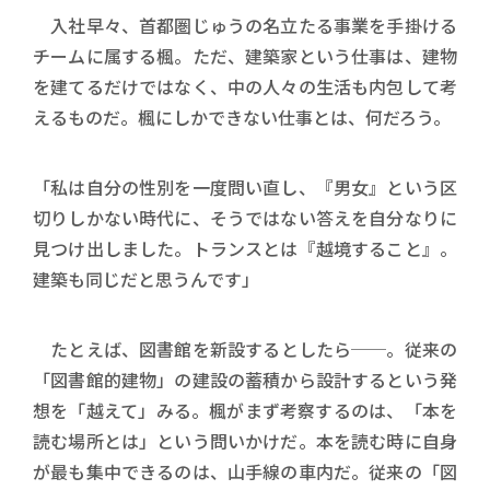
入社早々、首都圏じゅうの名立たる事業を手掛ける
チームに属する楓。ただ、建築家という仕事は、建物
を建てるだけではなく、中の人々の生活も内包して考
えるものだ。楓にしかできない仕事とは、何だろう。
「私は自分の性別を一度問い直し、『男女』という区
切りしかない時代に、そうではない答えを自分なりに
見つけ出しました。トランスとは『越境すること』。
建築も同じだと思うんです」
たとえば、図書館を新設するとしたら──。従来の
「図書館的建物」の建設の蓄積から設計するという発
想を「越えて」みる。楓がまず考察するのは、「本を
読む場所とは」という問いかけだ。本を読む時に自身
が最も集中できるのは、山手線の車内だ。従来の「図