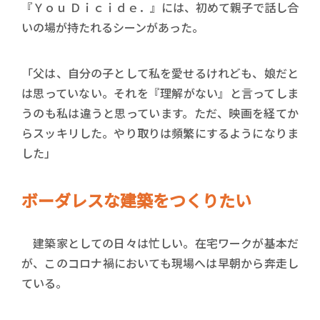
『Ｙｏｕ Ｄｉｃｉｄｅ．』には、初めて親子で話し合
いの場が持たれるシーンがあった。
「父は、自分の子として私を愛せるけれども、娘だと
は思っていない。それを『理解がない』と言ってしま
うのも私は違うと思っています。ただ、映画を経てか
らスッキリした。やり取りは頻繁にするようになりま
した」
ボーダレスな建築をつくりたい
建築家としての日々は忙しい。在宅ワークが基本だ
が、このコロナ禍においても現場へは早朝から奔走し
ている。