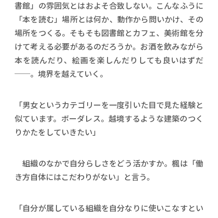
書館」の雰囲気とはおよそ合致しない。こんなふうに
「本を読む」場所とは何か、動作から問いかけ、その
場所をつくる。そもそも図書館とカフェ、美術館を分
けて考える必要があるのだろうか。お酒を飲みながら
本を読んだり、絵画を楽しんだりしても良いはずだ
──。境界を越えていく。
「男女というカテゴリーを一度引いた目で見た経験と
似ています。ボーダレス。越境するような建築のつく
りかたをしていきたい」
組織のなかで自分らしさをどう活かすか。楓は「働
き方自体にはこだわりがない」と言う。
「自分が属している組織を自分なりに使いこなすとい