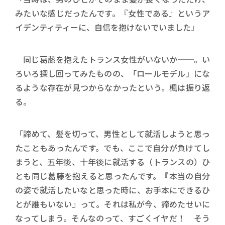
みたいな感じだったんです。『女性である』というア
イデンティティーに、自信を抱けないでいました」
同じ葛藤を抱えたトランス女性がいないか──。い
ろいろ探し回ってみたものの、「ロールモデル」にな
るような存在が見つからなかったという。楓は振り返
る。
「諦めて、髪を切って、男性として就活しようと思っ
たこともあったんです。でも、ここで自分が負けてし
まうと、五年後、十年後に就活する（トランスの）ひ
とも同じ葛藤を抱えると思ったんです。『本当の自分
の姿で就活したいなと思った時に、お手本にできるひ
とが誰もいない』って。それは私が今、諦めたせいに
なってしまう。そんなのって、すごくイヤだ！ そう