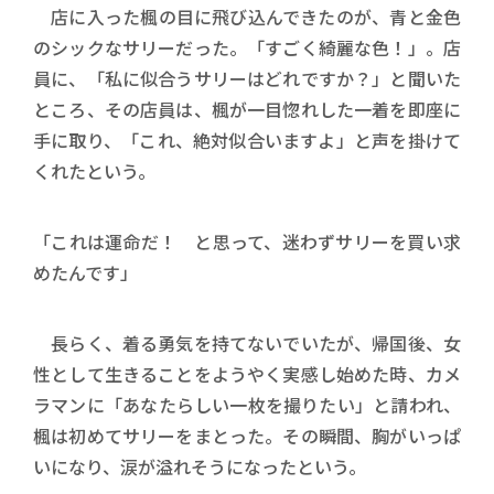
店に入った楓の目に飛び込んできたのが、青と金色
のシックなサリーだった。「すごく綺麗な色！」。店
員に、「私に似合うサリーはどれですか？」と聞いた
ところ、その店員は、楓が一目惚れした一着を即座に
手に取り、「これ、絶対似合いますよ」と声を掛けて
くれたという。
「これは運命だ！ と思って、迷わずサリーを買い求
めたんです」
長らく、着る勇気を持てないでいたが、帰国後、女
性として生きることをようやく実感し始めた時、カメ
ラマンに「あなたらしい一枚を撮りたい」と請われ、
楓は初めてサリーをまとった。その瞬間、胸がいっぱ
いになり、涙が溢れそうになったという。