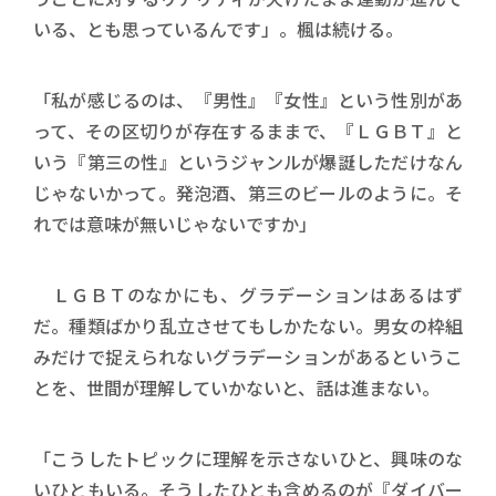
いる、とも思っているんです」。楓は続ける。
「私が感じるのは、『男性』『女性』という性別があ
って、その区切りが存在するままで、『ＬＧＢＴ』と
いう『第三の性』というジャンルが爆誕しただけなん
じゃないかって。発泡酒、第三のビールのように。そ
れでは意味が無いじゃないですか」
ＬＧＢＴのなかにも、グラデーションはあるはず
だ。種類ばかり乱立させてもしかたない。男女の枠組
みだけで捉えられないグラデーションがあるというこ
とを、世間が理解していかないと、話は進まない。
「こうしたトピックに理解を示さないひと、興味のな
いひともいる。そうしたひとも含めるのが『ダイバー