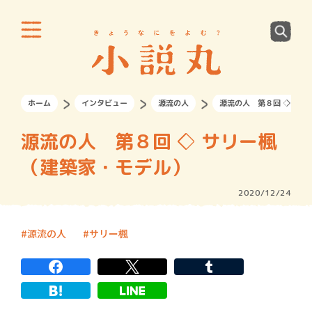
ホーム
インタビュー
源流の人
源流の人 第８回 ◇ サリ
源流の人 第８回 ◇ サリー楓
（建築家・モデル）
2020/12/24
源流の人
サリー楓