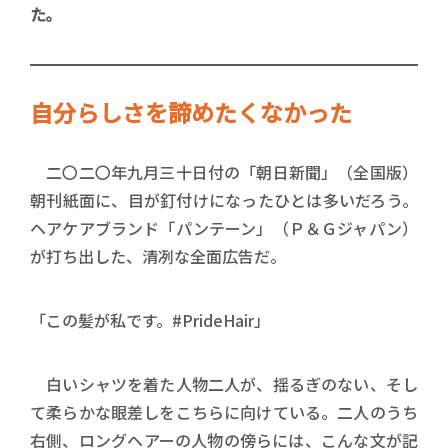
た。
自分らしさを諦めたくなかった
二〇二〇年九月三十日付の「朝日新聞」（全国版）
朝刊紙面に、目が釘付けになったひとは多いだろう。
ヘアケアブランド「パンテーン」（Ｐ＆Ｇジャパン）
が打ち出した、清冽な全面広告だ。
「この髪が私です。#PrideHair」
白いシャツを着た人物二人が、揺るぎのない、そし
て柔らかな眼差しをこちらに向けている。二人のうち
右側、ロングヘアーの人物の傍らには、こんな文が記