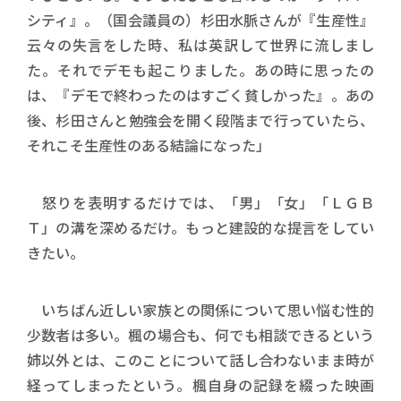
シティ』。（国会議員の）杉田水脈さんが『生産性』
云々の失言をした時、私は英訳して世界に流しまし
た。それでデモも起こりました。あの時に思ったの
は、『デモで終わったのはすごく貧しかった』。あの
後、杉田さんと勉強会を開く段階まで行っていたら、
それこそ生産性のある結論になった」
怒りを表明するだけでは、「男」「女」「ＬＧＢ
Ｔ」の溝を深めるだけ。もっと建設的な提言をしてい
きたい。
いちばん近しい家族との関係について思い悩む性的
少数者は多い。楓の場合も、何でも相談できるという
姉以外とは、このことについて話し合わないまま時が
経ってしまったという。楓自身の記録を綴った映画