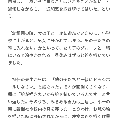
自身は、「あからさまなことはされたことがない」と
述懐しながらも、「違和感を抱き続けてはいた」とい
う。
「幼稚園の時、女の子と一緒に遊んでいたのに、小学
校に上がると、男女に分かれてしまう。男の子たちの
輪に入れない。かといって、女の子のグループと一緒
にいると冷やかされる。昼休みはずっと絵を描いてい
ました」
担任の先生からは、「他の子たちと一緒にドッジボ
ールしなさい」と諭された。それが面倒くさくなり、
楓は「絵が描きたいから絵を描いているんです」と言
い返した。そのうち、みるみる画力は上達し、小一の
時に新聞社や校内の賞を獲った。とりわけ、お城の絵
を描いた時に評価されてからは、建物の絵を描く作業