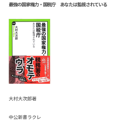
最強の国家権力・国税庁 あなたは監視されている
大村大次郎著
中公新書ラクレ