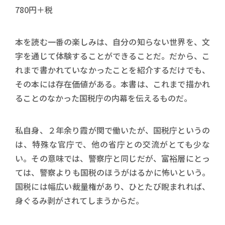
780円＋税
本を読む一番の楽しみは、自分の知らない世界を、文
字を通じて体験することができることだ。だから、こ
れまで書かれていなかったことを紹介するだけでも、
その本には存在価値がある。本書は、これまで描かれ
ることのなかった国税庁の内幕を伝えるものだ。
私自身、２年余り霞が関で働いたが、国税庁というの
は、特殊な官庁で、他の省庁との交流がとても少な
い。その意味では、警察庁と同じだが、富裕層にとっ
ては、警察よりも国税のほうがはるかに怖いという。
国税には幅広い裁量権があり、ひとたび睨まれれば、
身ぐるみ剥がされてしまうからだ。