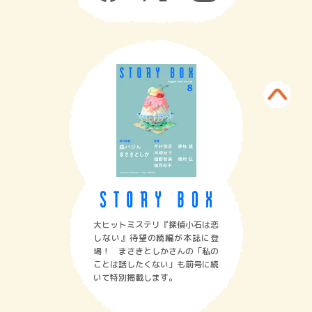
大ヒットミステリ『探偵小石は恋
しない』待望の続編が本誌に登
場！ まさきとしかさんの「私の
ことは話したくない」も前号に続
いて特別掲載します。