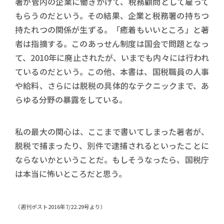
署が管内の企業に働きかけて、税務顧問として雇って
もらうのだという。その結果、企業と税務署の持ちつ
持たれつの関係が生ずる。「癒着もいいところ」と著
者は指摘する。このあっせん制度は国会で問題となっ
て、2010年に廃止されたが、いまでも内々には行われ
ているのだという。この他、本書は、国税職員の人事
や給料、さらには脱税の具体的なテクニックまで、あ
らゆる分野の暴露をしている。
私の最大の関心は、ここまで書いてしまった著者が、
脱税で捕まったり、別件で逮捕されるといったことに
ならないかということだ。もしそうなったら、国税庁
は本当に怖いところだと思う。
（週刊ポスト2016年7/22.29号より）