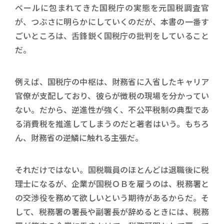
ベールに包まれてきた国税庁の実態を元国税調査官
が、つぶさに明らかにしていくのだが、本書の一番す
ごいところは、舌鋒鋭く国税庁の批判をしていること
だ。
例えば、国税庁の中枢は、財務省に入省したキャリア
官僚が支配しており、彼らが徴税の現場を分かってい
ない。だから、逆進性が強く、不公平税制の典型であ
る消費税を推進してしまうのだと著者はいう。もちろ
ん、財務省の逆鱗に触れる主張だ。
それだけではない。国税職員のほとんどは退職後に税
理士になるが、企業が国税ＯＢを雇うのは、税務署と
の交渉役を務めて欲しいという期待があるからだ。そ
して、税務署の署長や副署長が辞めるときには、税務