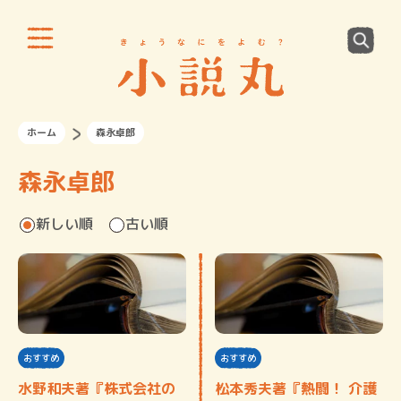
ホーム
森永卓郎
森永卓郎
新しい順
古い順
おすすめ
おすすめ
水野和夫著『株式会社の
松本秀夫著『熱闘！ 介護