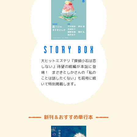
大ヒットミステリ『探偵小石は恋
しない』待望の続編が本誌に登
場！ まさきとしかさんの「私の
ことは話したくない」も前号に続
いて特別掲載します。
新刊＆おすすめ単行本