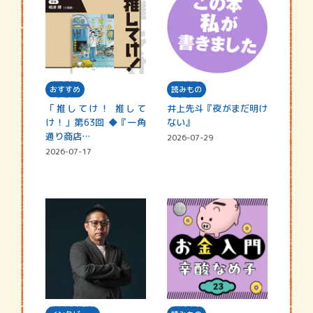
おすすめ
読みもの
「推してけ！ 推して
井上先斗『夜がまだ明け
け！」第63回 ◆『一角
ない』
通り商店…
2026-07-29
2026-07-17