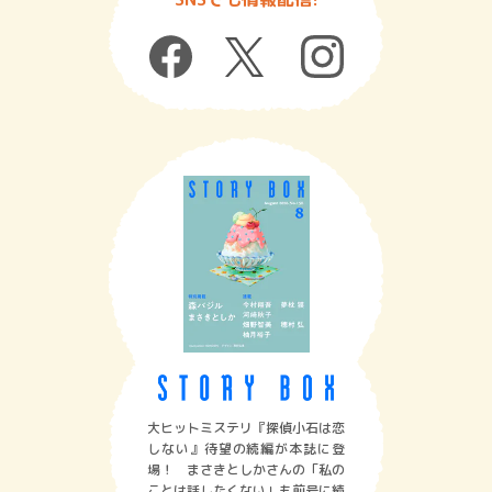
大ヒットミステリ『探偵小石は恋
しない』待望の続編が本誌に登
場！ まさきとしかさんの「私の
ことは話したくない」も前号に続