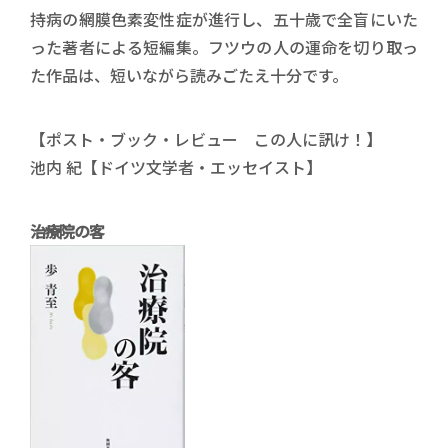
持病の網膜色素変性症が進行し、五十歳で全盲にいた
った著者による短編集。フツウの人の運命を切り取っ
た作品は、短いながら読みごたえ十分です。
【ポスト・ブック・レビュー この人に訊け！】
池内 紀【ドイツ文学者・エッセイスト】
治療院の客