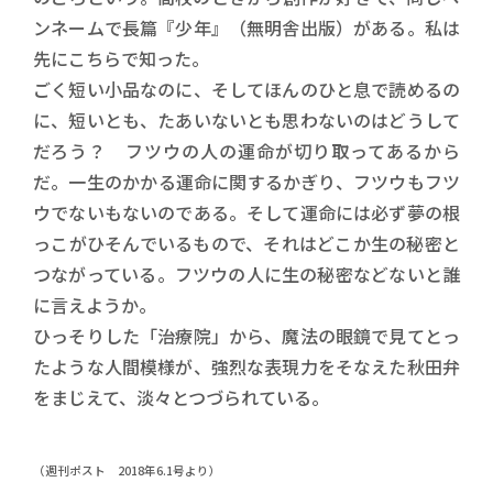
ンネームで長篇『少年』（無明舎出版）がある。私は
先にこちらで知った。
ごく短い小品なのに、そしてほんのひと息で読めるの
に、短いとも、たあいないとも思わないのはどうして
だろう？ フツウの人の運命が切り取ってあるから
だ。一生のかかる運命に関するかぎり、フツウもフツ
ウでないもないのである。そして運命には必ず夢の根
っこがひそんでいるもので、それはどこか生の秘密と
つながっている。フツウの人に生の秘密などないと誰
に言えようか。
ひっそりした「治療院」から、魔法の眼鏡で見てとっ
たような人間模様が、強烈な表現力をそなえた秋田弁
をまじえて、淡々とつづられている。
（週刊ポスト 2018年6.1号より）