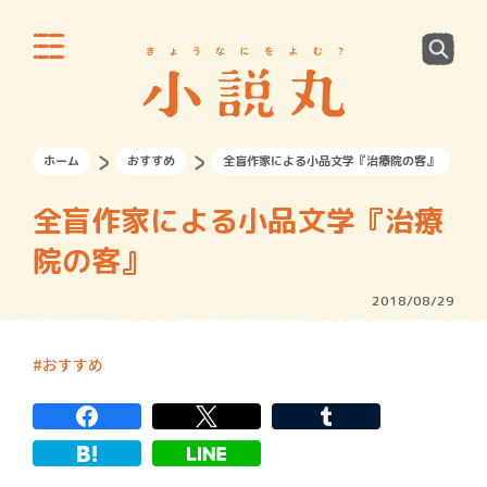
ホーム
おすすめ
全盲作家による小品文学『治療院の客』
全盲作家による小品文学『治療
院の客』
2018/08/29
おすすめ