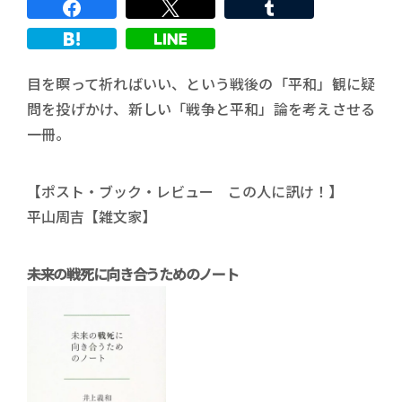
目を瞑って祈ればいい、という戦後の「平和」観に疑
問を投げかけ、新しい「戦争と平和」論を考えさせる
一冊。
【ポスト・ブック・レビュー この人に訊け！】
平山周吉【雑文家】
未来の戦死に向き合うためのノート