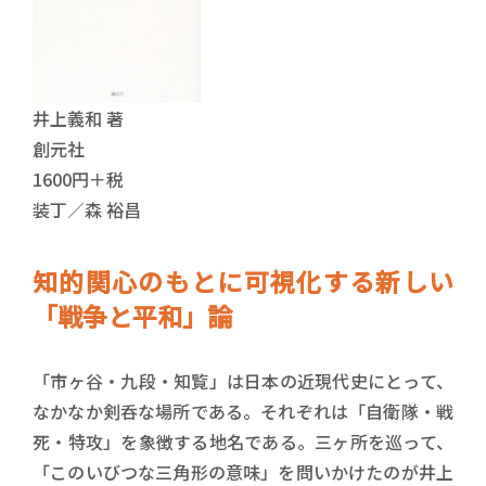
井上義和 著
創元社
1600円＋税
装丁／森 裕昌
知的関心のもとに可視化する新しい
「戦争と平和」論
「市ヶ谷・九段・知覧」は日本の近現代史にとって、
なかなか剣呑な場所である。それぞれは「自衛隊・戦
死・特攻」を象徴する地名である。三ヶ所を巡って、
「このいびつな三角形の意味」を問いかけたのが井上