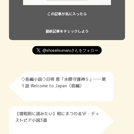
この記事が気に入ったら
最新記事をチェックしよう
◇長編小説◇日明 恩「水際守護神Ｓ」──第
１話 Welcome to Japan〈前編〉
【増税前に読みたい】税にまつわるSF・ディ
ストピア小説3選